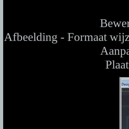
Bewer
Afbeelding - Formaat wijz
Aanpa
Plaat