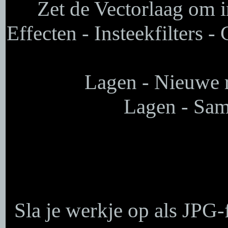
Zet de Vectorlaag om in
Effecten - Insteekfilters -
Lagen - Nieuwe r
Lagen - Sam
Sla je werkje op als JPG-