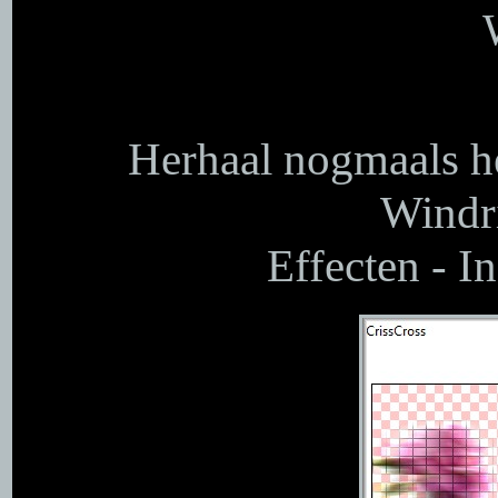
Herhaal nogmaals h
Windri
Effecten - In