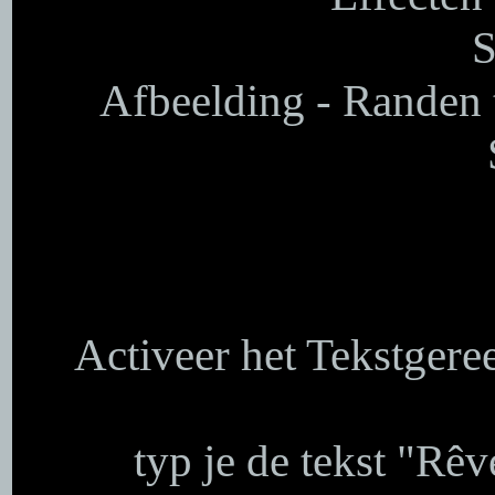
S
Afbeelding - Randen 
Activeer het Tekstgere
typ je de tekst "Rêve