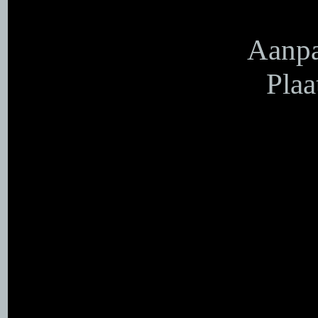
Aanpa
Plaa