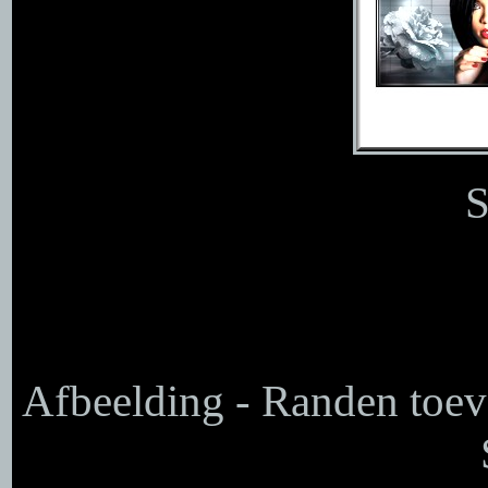
S
Afbeelding - Randen toev