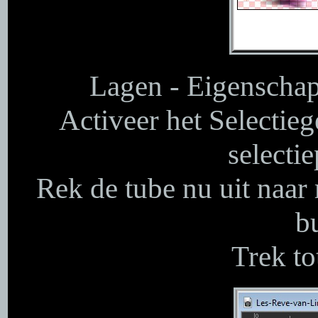
Lagen - Eigenschap
Activeer het Selectieg
selectie
Rek de tube nu uit naar 
b
Trek to