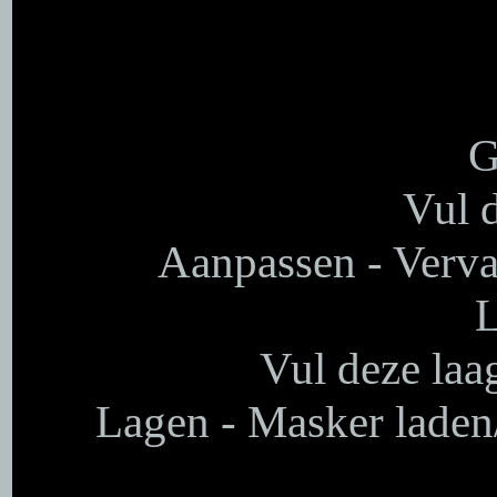
G
Vul d
Aanpassen - Verva
L
Vul deze laa
Lagen - Masker laden/