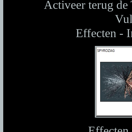
Activeer terug de 
Vul
Effecten - 
Effecten