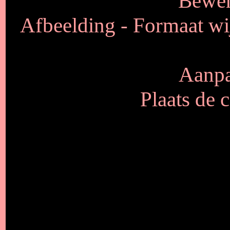
Bewer
Afbeelding - Formaat wij
Aanpa
Plaats de 