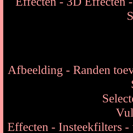
Effecten - 3D Effecten -
S
Afbeelding - Randen toe
Select
Vul
Effecten - Insteekfilters 