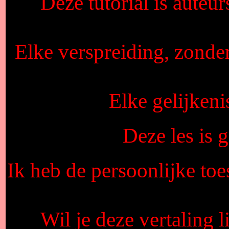
Deze tutorial is auteu
Elke verspreiding, zonde
Elke gelijkeni
Deze les is
Ik heb de persoonlijke toe
Wil je deze vertaling 