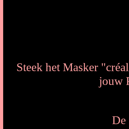
Steek het Masker "créa
jouw 
De 