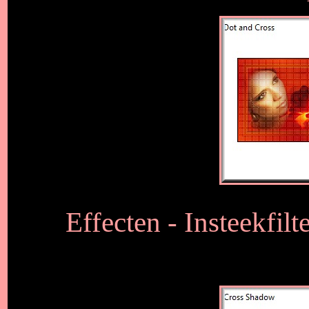
Effecten - Insteekfil