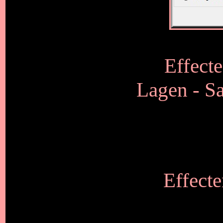
Effecte
Lagen - S
Effecte