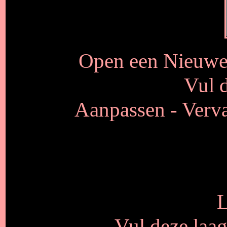
Open een Nieuwe 
Vul d
Aanpassen - Verva
L
Vul deze laa