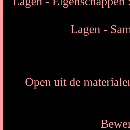
Lagen - Eigenschappen 
Lagen - Sam
Open uit de materiale
Bewer