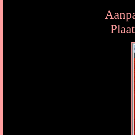
Aanpa
Plaat