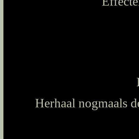
Effecte
Herhaal nogmaals de