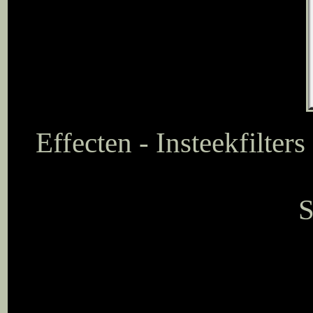
Effecten - Insteekfilter
S