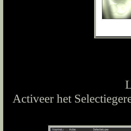
L
Activeer het Selectieger