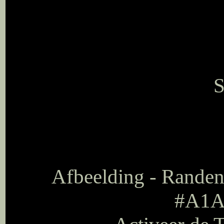
S
Afbeelding - Randen
#A1A8