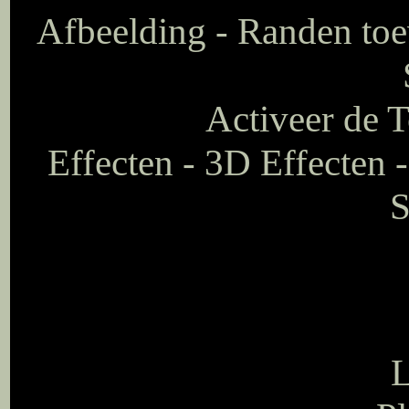
Afbeelding - Randen toe
Activeer de T
Effecten - 3D Effecten -
S
L