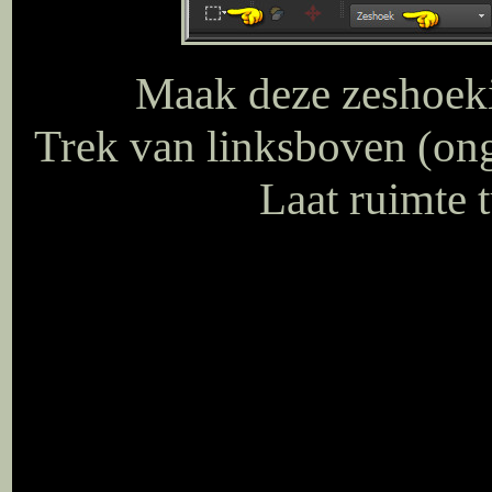
Maak deze zeshoekig
Trek van linksboven (ong
Laat ruimte 