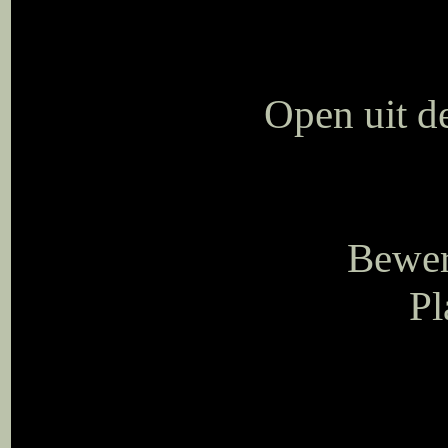
Open uit d
Bewer
Pl