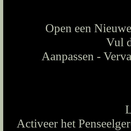
Open een Nieuwe 
Vul d
Aanpassen - Verva
L
Activeer het Penseelge