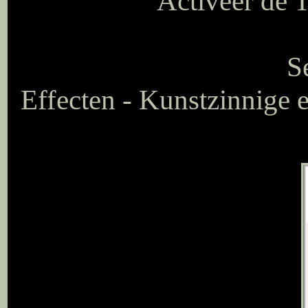
Activeer de T
S
Effecten - Kunstzinnige 