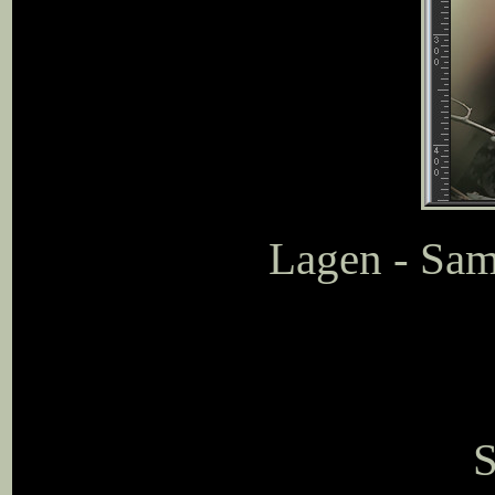
Lagen - Sam
S