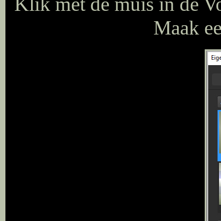
Klik met de muis in de V
Maak een