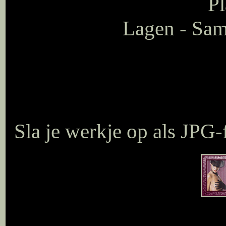
Pl
Lagen - Sam
Sla je werkje op als JPG-