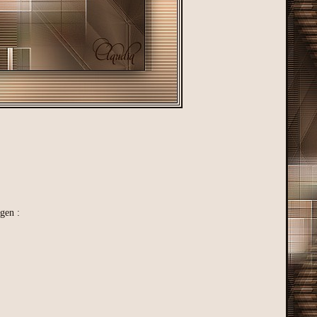
gen :