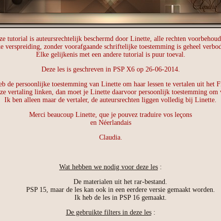
ze tutorial is auteursrechtelijk beschermd door Linette, alle rechten voorbehoud
e verspreiding, zonder voorafgaande schriftelijke toestemming is geheel verbo
Elke gelijkenis met een andere tutorial is puur toeval.
Deze les is geschreven in PSP X6 op 26-06-2014.
eb de persoonlijke toestemming van Linette om haar lessen te vertalen uit het F
eze vertaling linken, dan moet je Linette daarvoor persoonlijk toestemming om 
Ik ben alleen maar de vertaler, de auteursrechten liggen volledig bij Linette.
Merci beaucoup Linette, que je pouvez traduire vos leçons
en Néerlandais
Claudia.
Wat hebben we nodig voor deze les
:
De materialen uit het rar-bestand.
PSP 15, maar de les kan ook in een eerdere versie gemaakt worden.
Ik heb de les in PSP 16 gemaakt.
De gebruikte filters in deze les
: