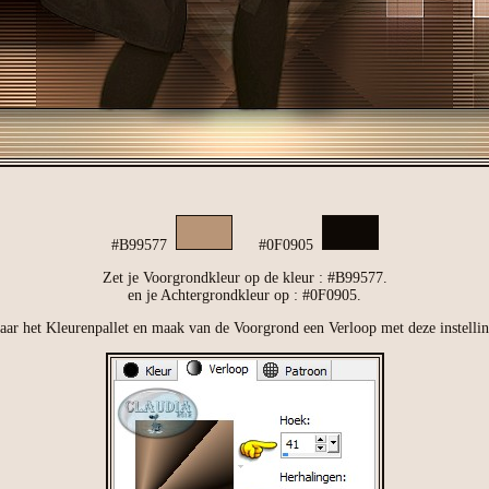
#B99577
#0F0905
Zet je Voorgrondkleur op de kleur : #B99577.
en je Achtergrondkleur op : #0F0905.
aar het Kleurenpallet en maak van de Voorgrond een Verloop met deze instellin