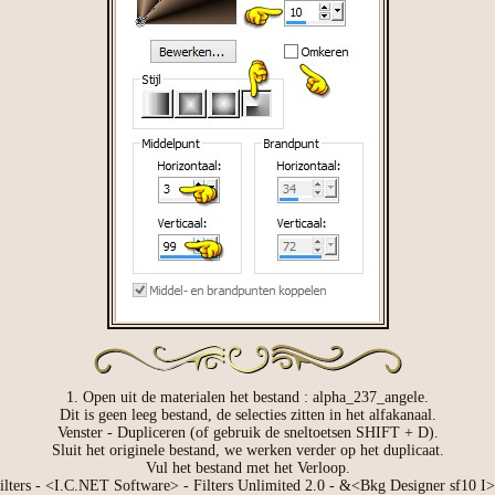
1. Open uit de materialen het bestand : alpha_237_angele.
Dit is geen leeg bestand, de selecties zitten in het alfakanaal.
Venster - Dupliceren (of gebruik de sneltoetsen SHIFT + D).
Sluit het originele bestand, we werken verder op het duplicaat.
Vul het bestand met het Verloop.
filters - <I.C.NET Software> - Filters Unlimited 2.0 - &<Bkg Designer sf10 I