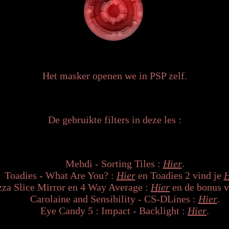
Het masker openen we in PSP zelf.
De gebruikte filters in deze les :
Mehdi - Sorting Tiles :
Hier
.
Toadies - What Are You? :
Hier
en Toadies 2 vind je
H
zza Slice Mirror en 4 Way Average :
Hier
en de bonus va
Carolaine and Sensibility - CS-DLines :
Hier
.
Eye Candy 5 : Impact - Backlight :
Hier
.