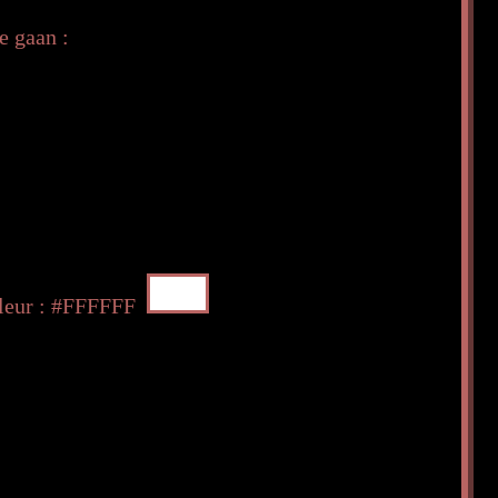
e gaan :
eur : #FFFFFF