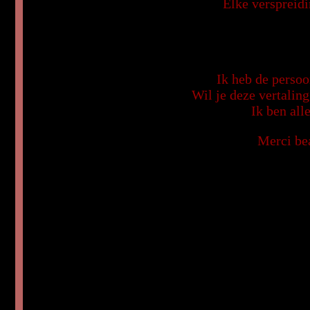
Elke verspreidi
Ik heb de persoo
Wil je deze vertalin
Ik ben all
Merci bea