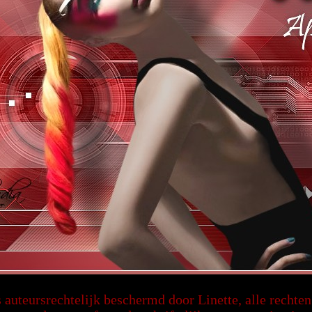
s auteursrechtelijk beschermd door Linette, alle recht