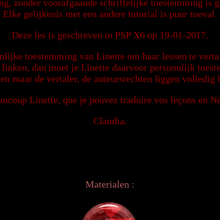
ng, zonder voorafgaande schriftelijke toestemming is 
Elke gelijkenis met een andere tutorial is puur toeval.
Deze les is geschreven in PSP X6 op 19-01-2017.
nlijke toestemming van Linette om haar lessen te vertal
g linken, dan moet je Linette daarvoor persoonlijk toe
een maar de vertaler, de auteursrechten liggen volledig b
ucoup Linette, que je pouvez traduire vos leçons en N
Claudia.
Materialen :