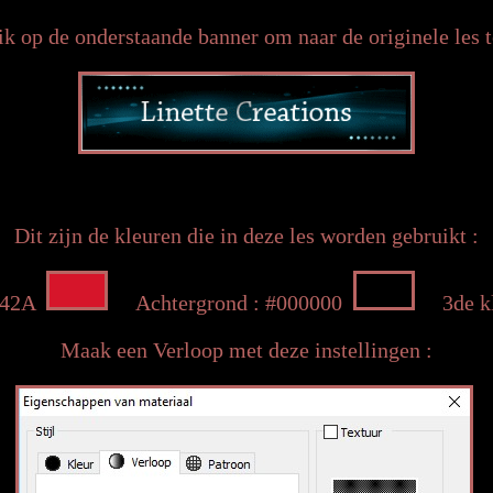
ik op de onderstaande banner om naar de originele les t
Dit zijn de kleuren die in deze les worden gebruikt :
6142A
Achtergrond : #000000
3de kl
Maak een Verloop met deze instellingen :