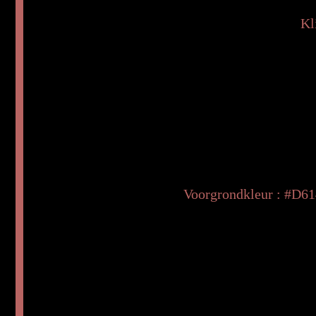
Kl
Voorgrondkleur : #D