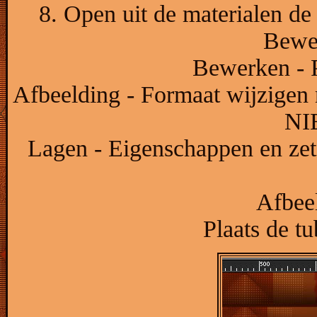
8. Open uit de materialen de
Bewer
Bewerken - P
Afbeelding - Formaat wijzigen 
NIE
Lagen - Eigenschappen en ze
Afbeel
Plaats de tu