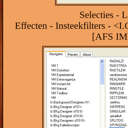
Selecties - 
Effecten - Insteekfilters - <
[AFS IMP