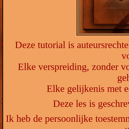
Deze tutorial is auteursrecht
v
Elke verspreiding, zonder vo
ge
Elke gelijkenis met e
Deze les is geschr
Ik heb de persoonlijke toestemm