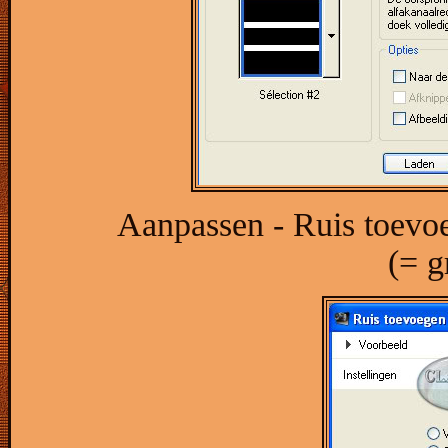
Aanpassen - Ruis toevoe
(= g