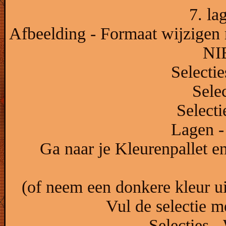
7. la
Afbeelding - Formaat wijzigen 
NIE
Selectie
Sele
Selecti
Lagen -
Ga naar je Kleurenpallet en
(of neem een donkere kleur uit
Vul de selectie m
Selecties -