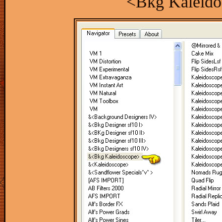
<Bkg Kaleidos