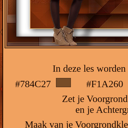
In deze les worden 
#784C27
#F1A26
Zet je Voorgrond
en je Achter
Maak van je Voorgrondkleu