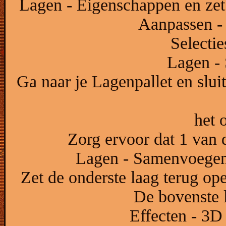
Lagen - Eigenschappen en zet
Aanpassen - 
Selectie
Lagen -
Ga naar je Lagenpallet en slu
het 
Zorg ervoor dat 1 van d
Lagen - Samenvoegen
Zet de onderste laag terug op
De bovenste l
Effecten - 3D