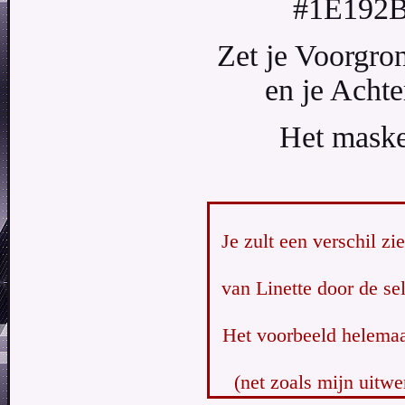
#1E19
Zet je Voorgro
en je Acht
Het maske
Je zult een verschil zi
van Linette door de se
Het voorbeeld helema
(net zoals mijn uitwe