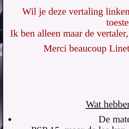
Wil je deze vertaling linke
toest
Ik ben alleen maar de vertaler,
Merci beaucoup Linett
Wat hebben
De mate