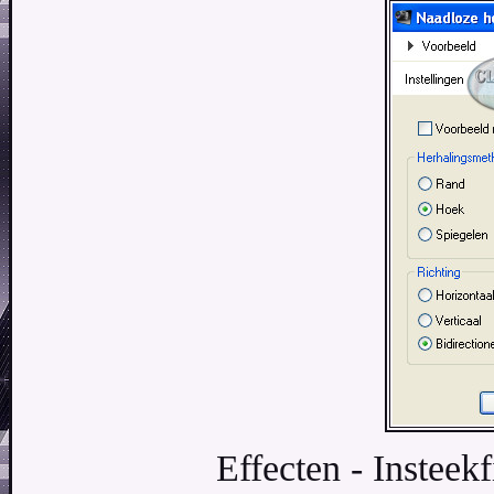
Effecten - Insteek