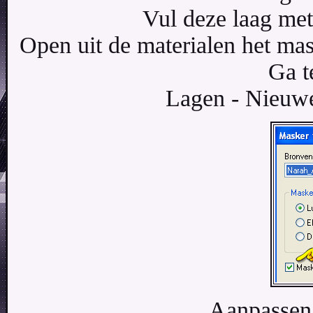
Vul deze laag met
Open uit de materialen het ma
Ga t
Lagen - Nieuwe
Aanpassen 