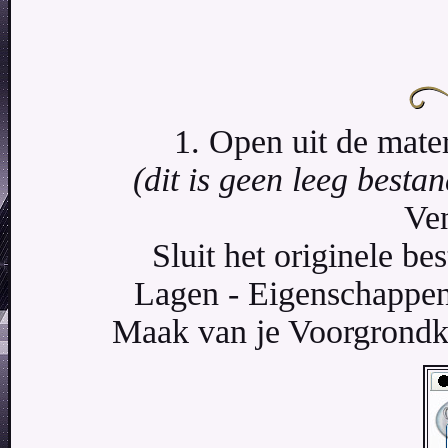
1. Open uit de mater
(dit is geen leeg bestan
Ven
Sluit het originele b
Lagen - Eigenschappen
Maak van je Voorgrondkl