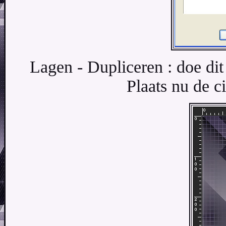
Lagen - Dupliceren : doe dit 
Plaats nu de c