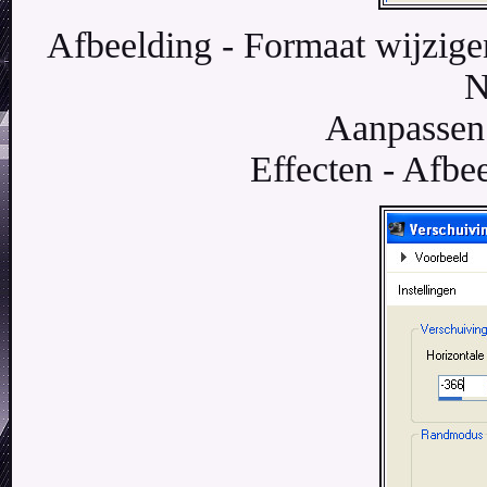
Afbeelding - Formaat wijzige
N
Aanpassen 
Effecten - Afbee