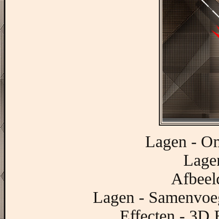
Lagen - Om
Lagen
Afbeeld
Lagen - Samenvoe
Effecten - 3D 