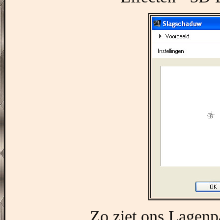
Zo ziet ons Lagenpa