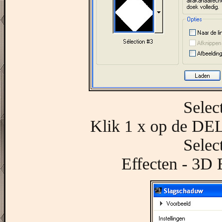
Selec
Klik 1 x op de DEL
Selec
Effecten - 3D 