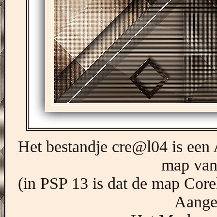
Het bestandje cre@l04 is een A
map van
(in PSP 13 is dat de map Corel
Aangep