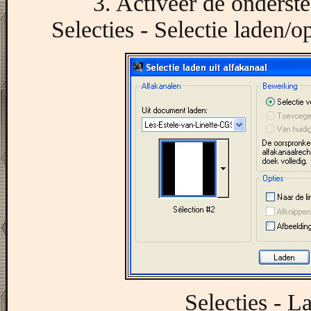
3. Activeer de onderste
Selecties - Selectie laden/op
Selecties - L