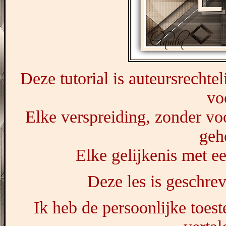
Deze tutorial is auteursrechte
vo
Elke verspreiding, zonder vo
geh
Elke gelijkenis met ee
Deze les is geschre
Ik heb de persoonlijke toes