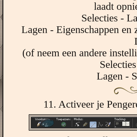
laadt opni
Selecties - L
Lagen - Eigenschappen en 
(of neem een andere instel
Selecties
Lagen - S
11. Activeer je Penger