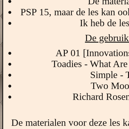
De materia
PSP 15, maar de les kan oo
Ik heb de le
De gebruikt
AP 01 [Innovations
Toadies - What Are
Simple - 
Two Moon
Richard Rosen
De materialen voor deze les 