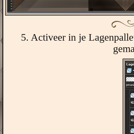
5. Activeer in je Lagenpall
gemaa