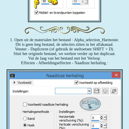
1. Open uit de materialen het bestand : Alpha_selection_Harmonie.
Dit is geen leeg bestand, de selecties zitten in het alfakanaal.
Venster - Dupliceren (of gebruik de sneltoetsen SHIFT + D).
Sluit het originele bestand, we werken verder op het duplicaat.
Vul de laag van het bestand met het Verloop.
Effecten - Afbeeldingseffecten - Naadloze herhaling :