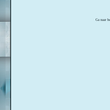
Ga naar he