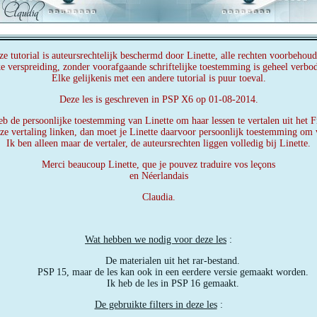
ze tutorial is auteursrechtelijk beschermd door Linette, alle rechten voorbehoud
e verspreiding, zonder voorafgaande schriftelijke toestemming is geheel verbo
Elke gelijkenis met een andere tutorial is puur toeval.
Deze les is geschreven in PSP X6 op 01-08-2014.
eb de persoonlijke toestemming van Linette om haar lessen te vertalen uit het F
eze vertaling linken, dan moet je Linette daarvoor persoonlijk toestemming om 
Ik ben alleen maar de vertaler, de auteursrechten liggen volledig bij Linette.
Merci beaucoup Linette, que je pouvez traduire vos leçons
en Néerlandais
Claudia.
Wat hebben we nodig voor deze les
:
De materialen uit het rar-bestand.
PSP 15, maar de les kan ook in een eerdere versie gemaakt worden.
Ik heb de les in PSP 16 gemaakt.
De gebruikte filters in deze les
: