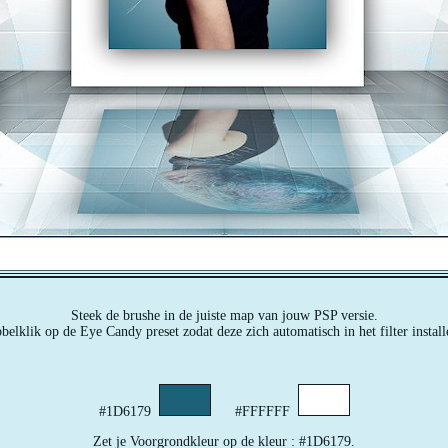
Steek de brushe in de juiste map van jouw PSP versie.
elklik op de Eye Candy preset zodat deze zich automatisch in het filter install
#1D6179
#FFFFFF
Zet je Voorgrondkleur op de kleur : #1D6179.