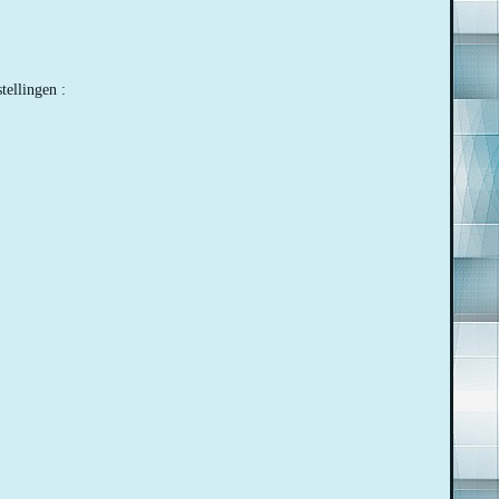
tellingen :