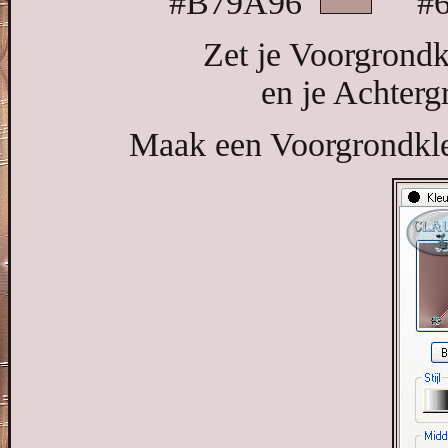
#B79A96
#6
Zet je Voorgrondk
en je Achterg
Maak een Voorgrondkleu