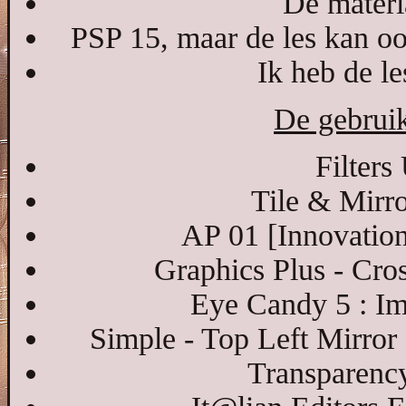
De materia
PSP 15, maar de les kan oo
Ik heb de l
De gebruikt
Filters
Tile & Mirro
AP 01 [Innovations
Graphics Plus - Cro
Eye Candy 5 : Im
Simple - Top Left Mirror
Transparency