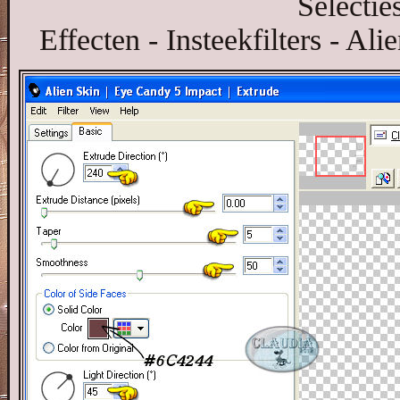
Selecties
Effecten - Insteekfilters - Al