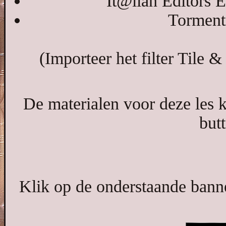
It@lian Editors E
Tormenti
(Importeer het filter Tile &
De materialen voor deze les 
butt
Klik op de onderstaande banne