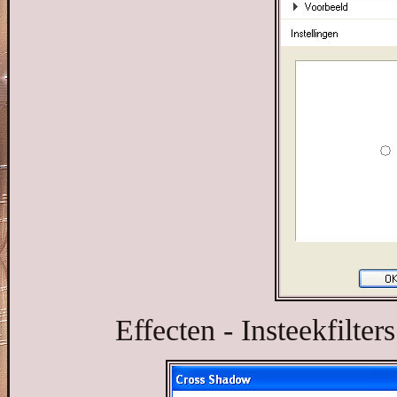
Effecten - Insteekfilte