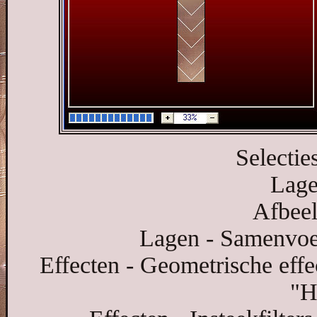
Selecties
Lage
Afbeel
Lagen - Samenvoe
Effecten - Geometrische effe
"H