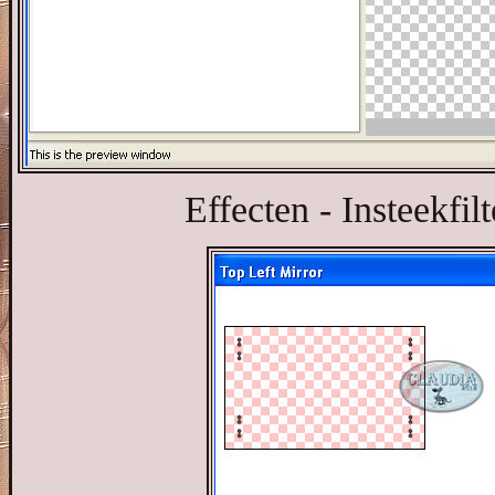
Effecten - Insteekfil