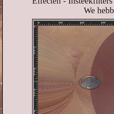
Effecten - Insteekfilter
We hebbe