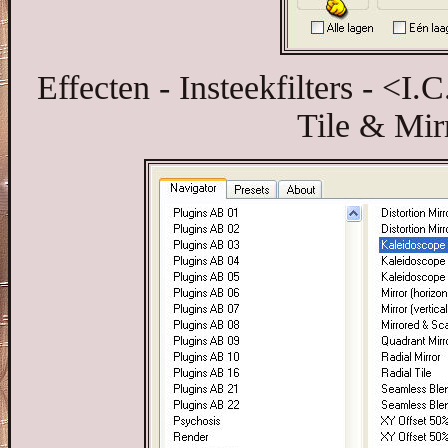
Effecten - Insteekfilters - <I
Tile & Mir