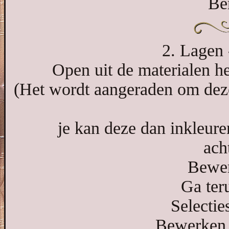
Be
2. Lagen 
Open uit de materialen h
(Het wordt aangeraden om deze
je kan deze dan inkleur
ach
Bewer
Ga ter
Selectie
Bewerken -