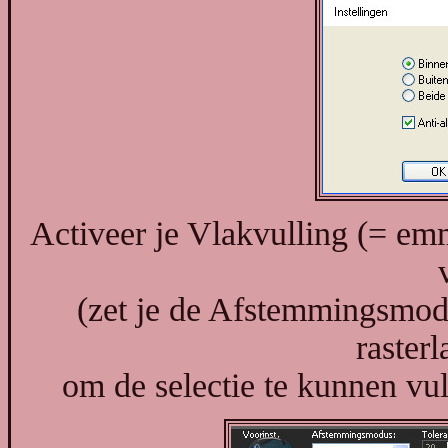
Activeer je Vlakvulling (= emme
(zet je de Afstemmingsmod
raster
om de selectie te kunnen vu