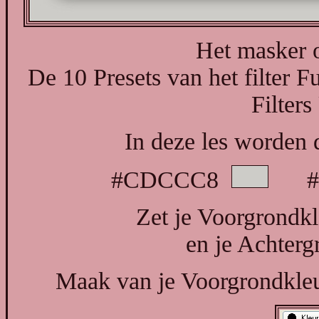
Het masker 
De 10 Presets van het filter Fu
Filters
In deze les worden 
#CDCCC8
#4
Zet je Voorgrondk
en je Achterg
Maak van je Voorgrondkleur