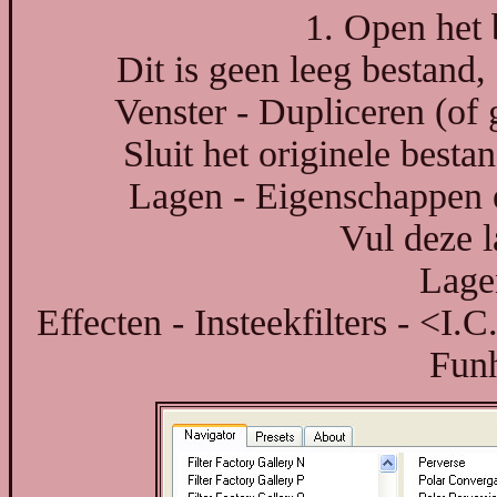
1. Open het 
Dit is geen leeg bestand, 
Venster - Dupliceren (of
Sluit het originele best
Lagen - Eigenschappen 
Vul deze l
Lage
Effecten - Insteekfilters - <I.
Funh