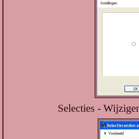
Selecties - Wijzige