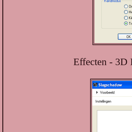
Effecten - 3D 