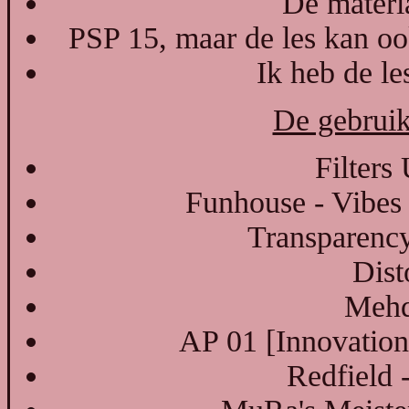
De materia
PSP 15, maar de les kan oo
Ik heb de l
De gebruikt
Filters
Funhouse - Vibes : 
Transparency
Dist
Mehd
AP 01 [Innovations
Redfield 