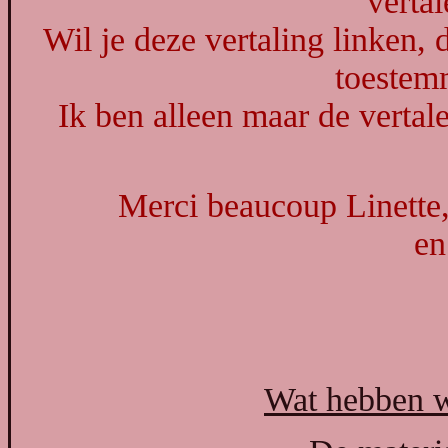
vertal
Wil je deze vertaling linken, 
toestem
Ik ben alleen maar de vertale
Merci beaucoup Linette,
en
Wat hebben w