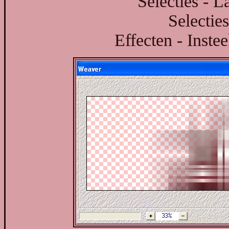
Selecties - L
Selecties
Effecten - Inste