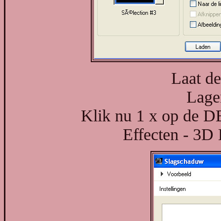
Laat de 
Lage
Klik nu 1 x op de D
Effecten - 3D 