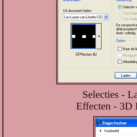
Selecties - L
Effecten - 3D 