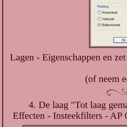
Lagen - Eigenschappen en ze
(of neem ee
4. De laag "Tot laag gemaa
Effecten - Insteekfilters - AP