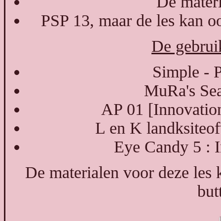
De materi
PSP 13, maar de les kan o
De gebruik
Simple - P
MuRa's Seam
AP 01 [Innovation
L en K landksiteo
Eye Candy 5 : 
De materialen voor deze les
but