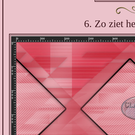
6. Zo ziet he