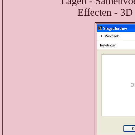
Lagen - Samenvo
Effecten - 3D