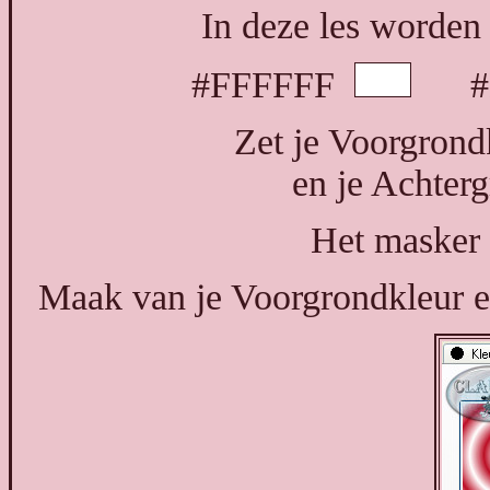
In deze les worden 
#FFFFFF
#B
Zet je Voorgrond
en je Achter
Het masker 
Maak van je Voorgrondkleur ee