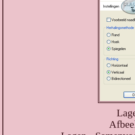
Lage
Afbeel