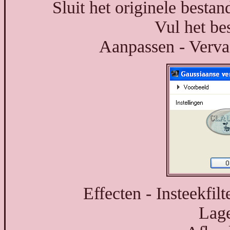
Sluit het originele besta
Vul het be
Aanpassen - Verva
Effecten - Insteekfilt
Lage