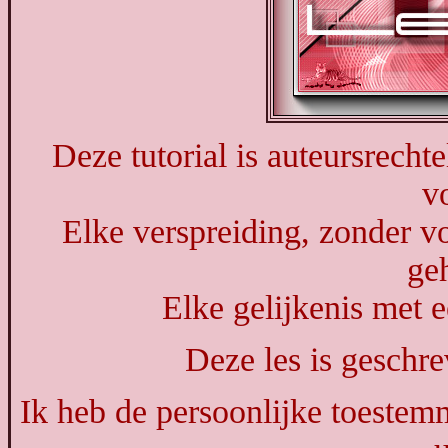
Deze tutorial is auteursrecht
v
Elke verspreiding, zonder vo
ge
Elke gelijkenis met e
Deze les is geschr
Ik heb de persoonlijke toestemm