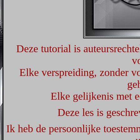
Deze tutorial is auteursrecht
v
Elke verspreiding, zonder vo
ge
Elke gelijkenis met e
Deze les is geschr
Ik heb de persoonlijke toestemm