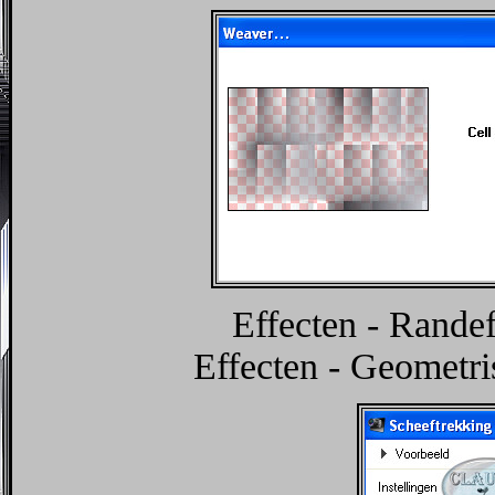
Effecten - Randef
Effecten - Geometris