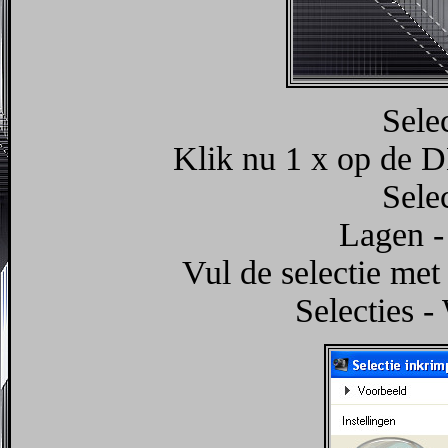
Sele
Klik nu 1 x op de D
Sele
Lagen -
Vul de selectie me
Selecties -