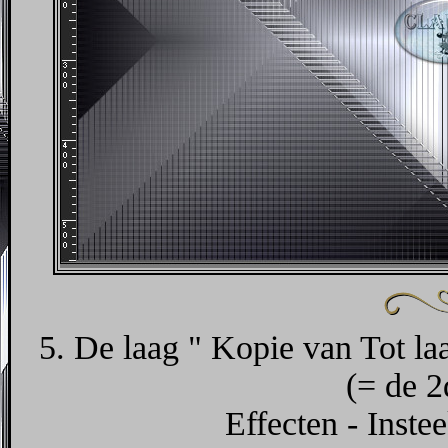
5. De laag " Kopie van Tot laa
(= de 2
Effecten - Instee