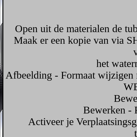
Open uit de materialen de t
Maak er een kopie van via SHI
het water
Afbeelding - Formaat wijzigen 
WE
Bewer
Bewerken - P
Activeer je Verplaatsingsg