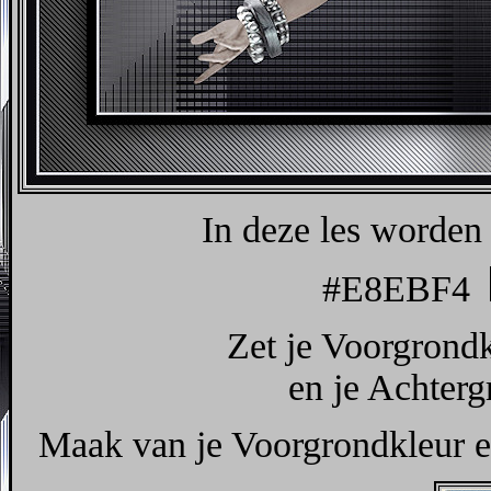
In deze les worden 
#E8EBF4
Zet je Voorgrond
en je Achter
Maak van je Voorgrondkleur ee