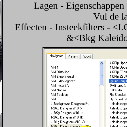
Lagen - Eigenschappen 
Vul de l
Effecten - Insteekfilters - <
&<Bkg Kaleidos