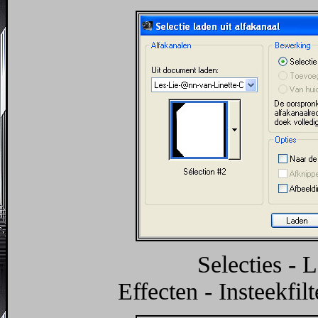
Selecties - 
Effecten - Insteekfi