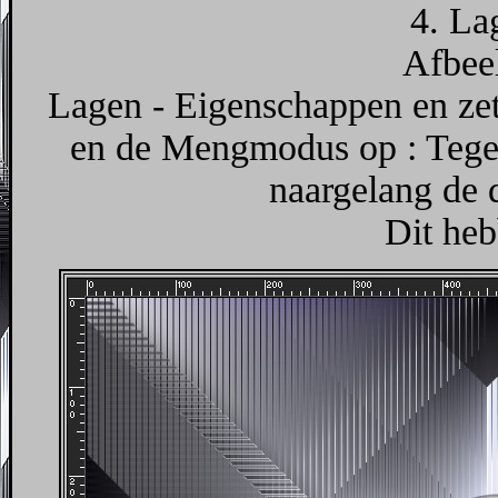
4. La
Afbeel
Lagen - Eigenschappen en ze
en de Mengmodus op : Tegen
naargelang de 
Dit heb