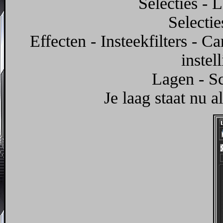
Selecties - 
Selectie
Effecten - Insteekfilters - C
instel
Lagen - S
Je laag staat nu a