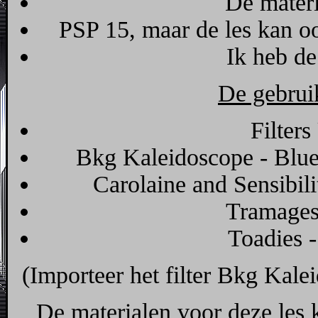
De materi
PSP 15, maar de les kan o
Ik heb de
De gebruik
Filters
Bkg Kaleidoscope - Blu
Carolaine and Sensibi
Tramages
Toadies 
(Importeer het filter Bkg Kalei
De materialen voor deze les