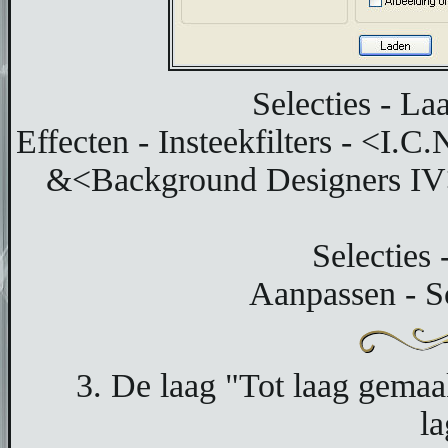
Selecties - La
Effecten - Insteekfilters - <I.C
&<Background Designers IV> -
Selecties 
Aanpassen - S
3. De laag "Tot laag gemaakt
la