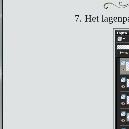
7. Het lagenpal