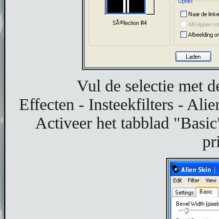
Vul de selectie met 
Effecten - Insteekfilters - Al
Activeer het tabblad "Basic"
pr