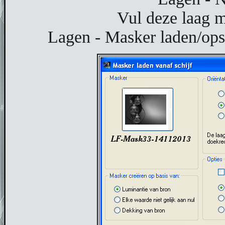
Vul deze laag m
Lagen - Masker laden/opsl