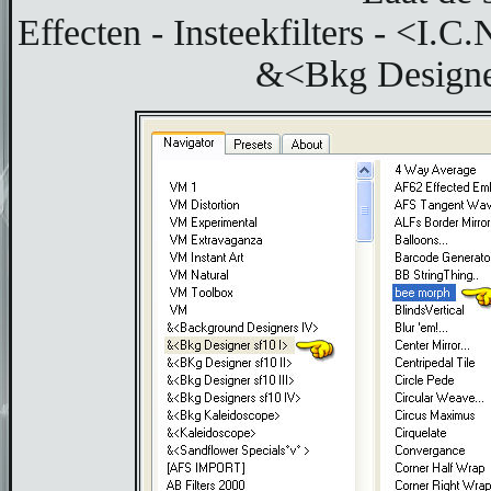
Effecten - Insteekfilters - <I.C
&<Bkg Designer