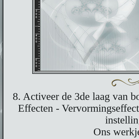
8. Activeer de 3de laag van b
Effecten - Vervormingseffec
instelli
Ons werkje 