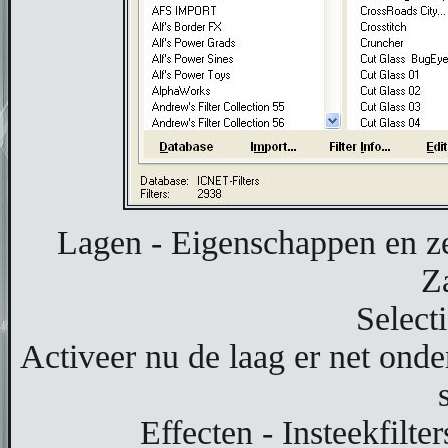
Lagen - Eigenschappen en z
Za
Select
Activeer nu de laag er net onde
Effecten - Insteekfilt