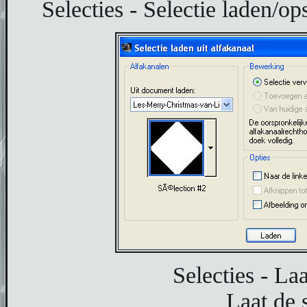
Selecties - Selectie laden/ops
Selecties - La
Laat de s