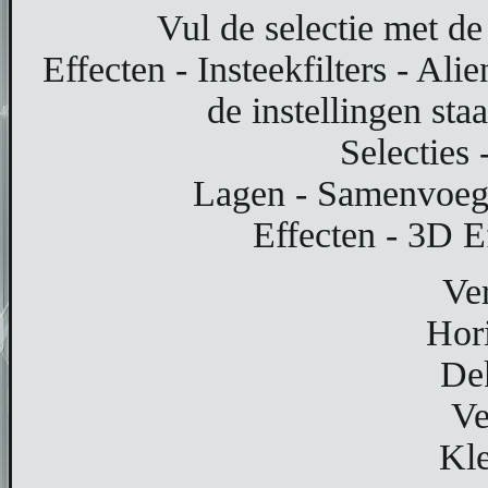
Vul de selectie met d
Effecten - Insteekfilters - Al
de instellingen sta
Selecties 
Lagen - Samenvoeg
Effecten - 3D E
Ver
Hor
De
Ve
Kle