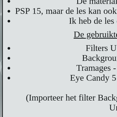
De material
PSP 15, maar de les kan ook
Ik heb de les
De gebruikte
Filters 
Backgrou
Tramages -
Eye Candy 5 
(Importeer het filter Back
Un