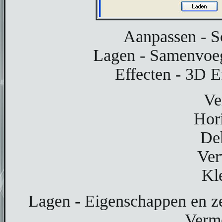
Aanpassen - S
Lagen - Samenvoe
Effecten - 3D E
Ve
Hor
De
Ver
Kl
Lagen - Eigenschappen en z
Verm