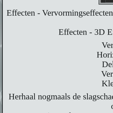
Effecten - Vervormingseffecten
Effecten - 3D E
Ver
Hori
De
Ver
Kle
Herhaal nogmaals de slagscha