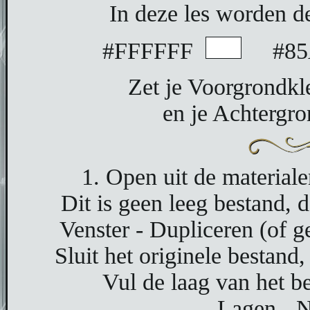
In deze les worden d
#FFFFFF
#85
Zet je Voorgrondkl
en je Achtergr
1. Open uit de material
Dit is geen leeg bestand, de
Venster - Dupliceren (of 
Sluit het originele bestand
Vul de laag van het b
Lagen - N