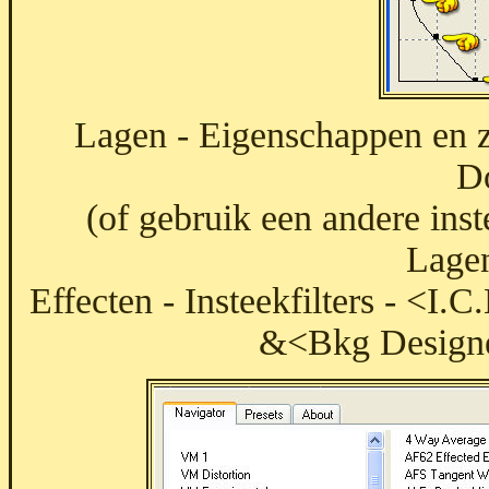
Lagen - Eigenschappen en 
D
(of gebruik een andere ins
Lagen
Effecten - Insteekfilters - <I.
&<Bkg Designer