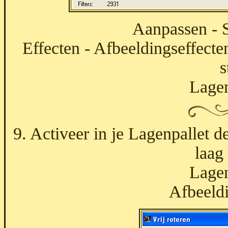
Aanpassen - S
Effecten - Afbeeldingseffecten
s
Lagen
9. Activeer in je Lagenpallet 
laag
Lagen
Afbeeldi