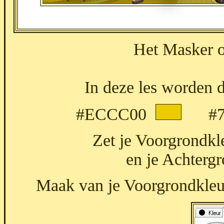
Het Masker o
In deze les worden d
#ECCC00
#7E
Zet je Voorgrondkl
en je Achterg
Maak van je Voorgrondkleur