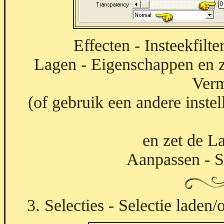
Effecten - Insteekfilte
Lagen - Eigenschappen en 
Verm
(of gebruik een andere inste
en zet de L
Aanpassen - S
3. Selecties - Selectie laden/