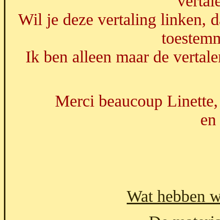
vertal
Wil je deze vertaling linken, 
toestem
Ik ben alleen maar de vertale
Merci beaucoup Linette, 
en
Wat hebben w