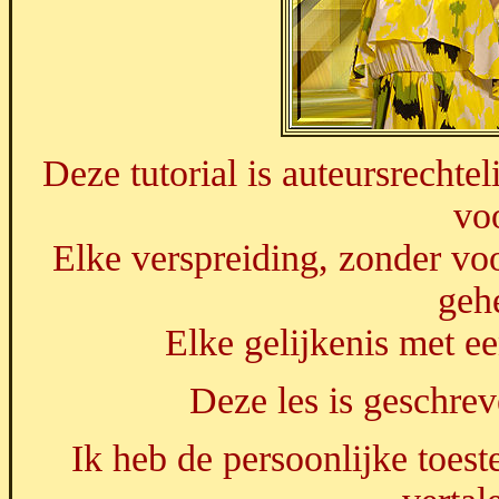
Deze tutorial is auteursrechte
vo
Elke verspreiding, zonder voo
geh
Elke gelijkenis met ee
Deze les is geschre
Ik heb de persoonlijke toes