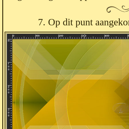
7. Op dit punt aangek