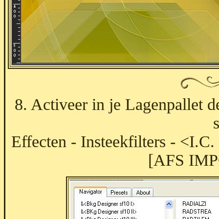
8. Activeer in je Lagenpallet d
s
Effecten - Insteekfilters - <I.
[AFS IMPO