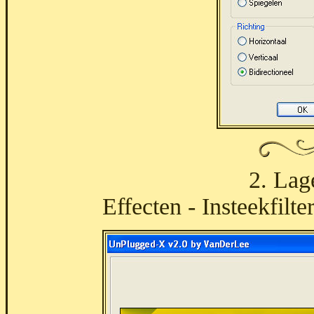
2. Lag
Effecten - Insteekfilt