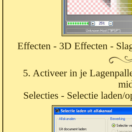
Effecten - 3D Effecten - Sla
5. Activeer in je Lagenpall
mid
Selecties - Selectie laden/o