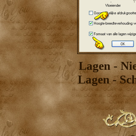
Lagen - Ni
Lagen - Sc