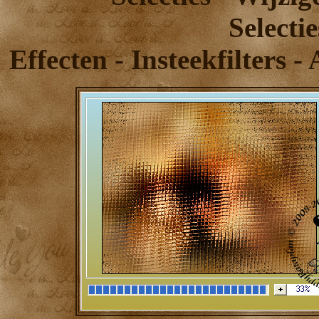
Selecti
Effecten - Insteekfilters 