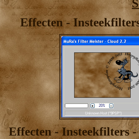
S
Effecten - Insteekfilte
Effecten - Insteekfilters