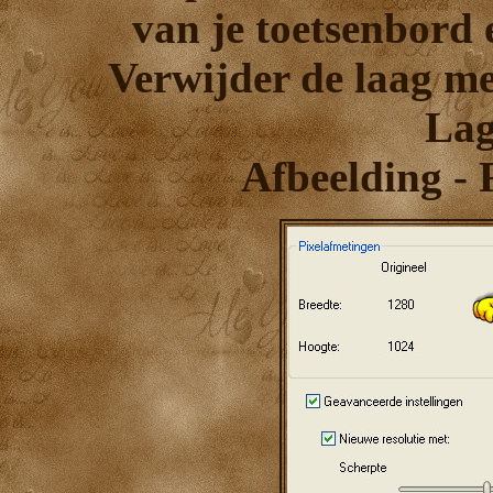
van je toetsenbord e
Verwijder de laag me
Lag
Afbeelding - 