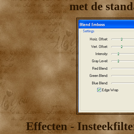
met de stand
Effecten - Insteekfil