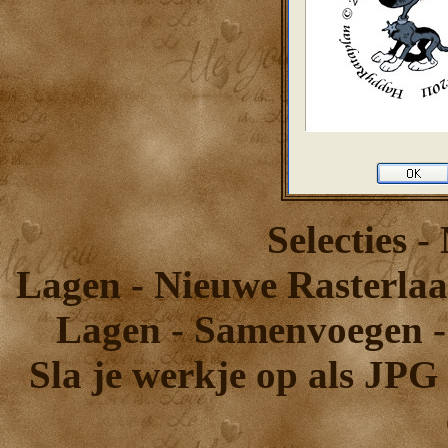
Selecties -
Lagen - Nieuwe Rasterlaag
Lagen - Samenvoegen 
Sla je werkje op als JPG