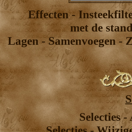
Effecten - Insteekfil
met de stand
Lagen - Samenvoegen - 
S
Selecties -
Selecties - Wijzi