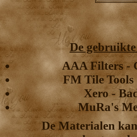
De gebruikte f
AAA Filters - 
FM Tile Tools
Xero - Ba
MuRa's Mei
De Materialen kan