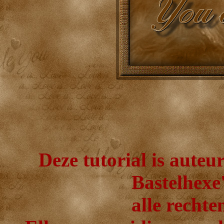
Deze tutorial is auteu
Bastelhexe'
alle recht