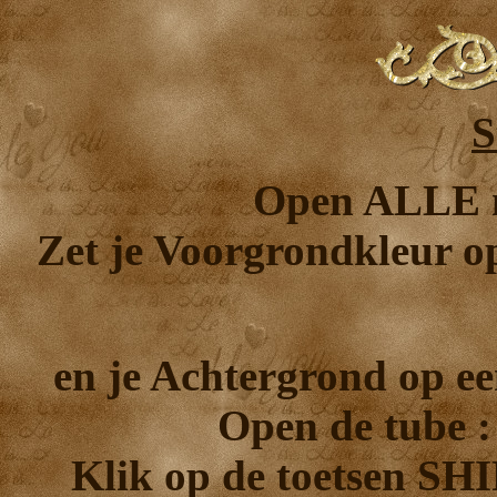
S
Open ALLE m
Zet je Voorgrondkleur o
en je Achtergrond op e
Open de tube :
Klik op de toetsen SH