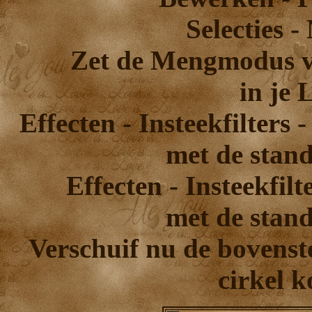
Selecties -
Zet de Mengmodus va
in je 
Effecten - Insteekfilters
met de stand
Effecten - Insteekfil
met de stand
Verschuif nu de bovenste
cirkel k