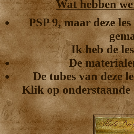
Wat hebben we n
PSP 9, maar deze les
gema
Ik heb de le
De materiale
De tubes van deze le
Klik op onderstaande 