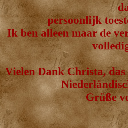
d
persoonlijk toes
Ik ben alleen maar de ver
volledi
Vielen Dank Christa, das
Niederländisc
Grüße vo