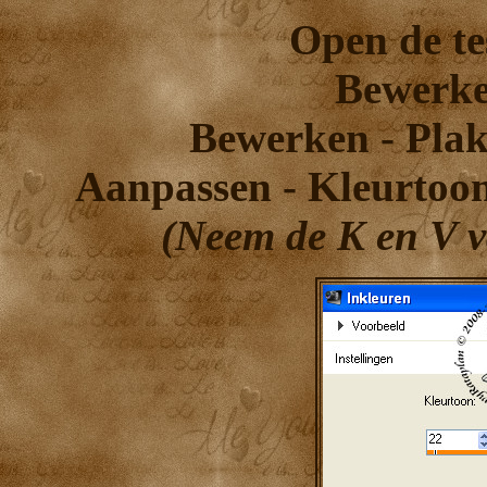
Open de te
Bewerke
Bewerken - Plak
Aanpassen - Kleurtoon
(Neem de K en V v