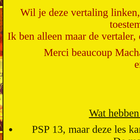
Wil je deze vertaling linke
toeste
Ik ben alleen maar de vertaler,
Merci beaucoup Macha,
e
Wat hebben 
PSP 13, maar deze les ka