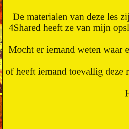
De materialen van deze les zi
4Shared heeft ze van mijn ops
Mocht er iemand weten waar e
of heeft iemand toevallig deze 
H