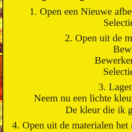
1. Open een Nieuwe afbee
Selecti
2. Open uit de ma
Bewe
Bewerken 
Selecti
3. Lagen
Neem nu een lichte kleur
De kleur die i
4. Open uit de materialen het 