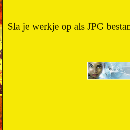
Sla je werkje op als JPG besta