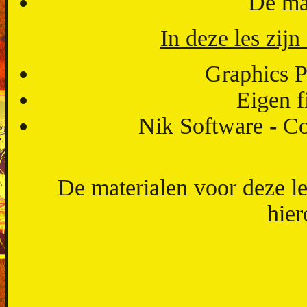
De mat
In deze les zijn
Graphics P
Eigen f
Nik Software - Co
De materialen voor deze l
hier