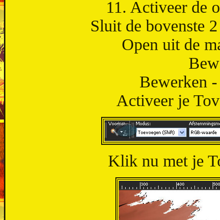
11. Activeer de o
Sluit de bovenste 2
Open uit de ma
Bewe
Bewerken - 
Activeer je Tov
Klik nu met je To