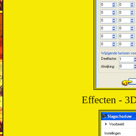
Effecten - 3