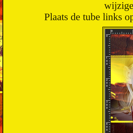
wijzig
Plaats de tube links o