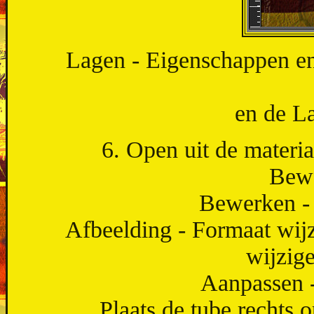
Lagen - Eigenschappen en
en de L
6. Open uit de materia
Bewe
Bewerken - 
Afbeelding - Formaat wijz
wijzig
Aanpassen -
Plaats de tube rechts 