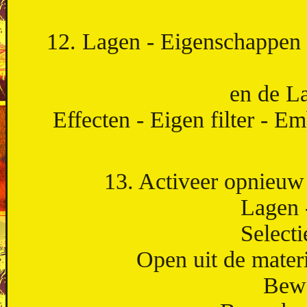
12. Lagen - Eigenschappen 
en de L
Effecten - Eigen filter - E
13. Activeer opnieuw 
Lagen 
Selecti
Open uit de materi
Bewe