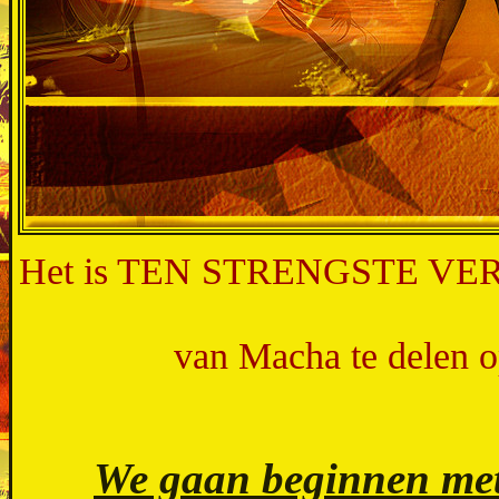
Het is TEN STRENGSTE VERBOD
van Macha te delen op
We gaan beginnen met