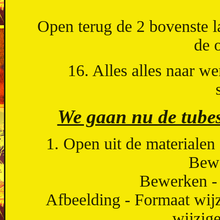
Open terug de 2 bovenste l
de 
16. Alles alles naar w
We gaan nu de tubes
1. Open uit de materiale
Bewe
Bewerken - 
Afbeelding - Formaat wijz
wijzig