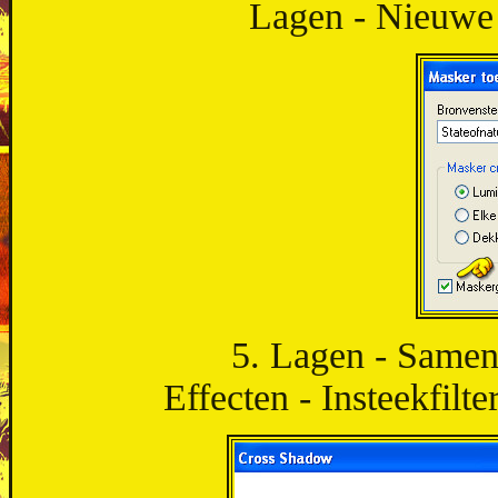
Lagen - Nieuwe 
5. Lagen - Same
Effecten - Insteekfilt