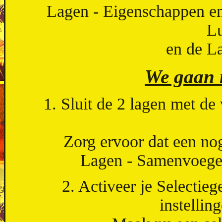
Lagen - Eigenschappen en
Lu
en de L
We gaan 
1. Sluit de 2 lagen met d
Zorg ervoor dat een nog
Lagen - Samenvoegen
2. Activeer je Selectie
instelling