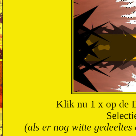
Klik nu 1 x op de 
Selecti
(als er nog witte gedeeltes