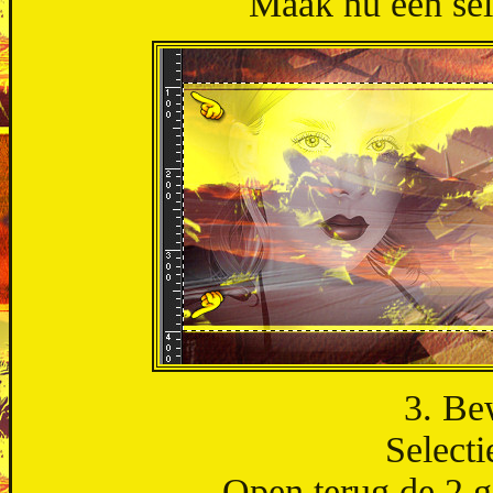
Maak nu een sele
3. Be
Selecti
Open terug de 2 ge