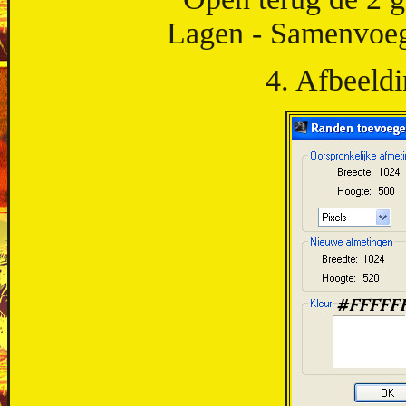
Lagen - Samenvoe
4. Afbeeld