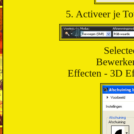
5. Activeer je To
Selecte
Bewerken 
Effecten - 3D Ef