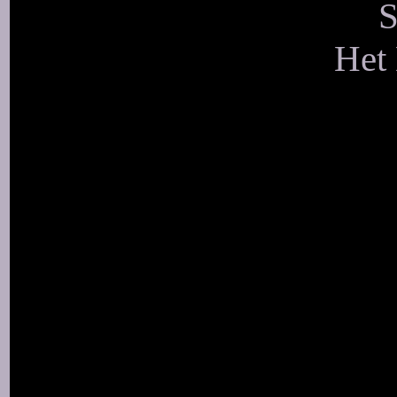
S
Het 