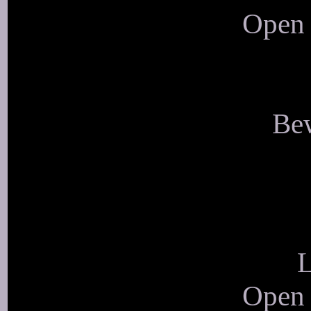
Open 
Bew
L
Open 