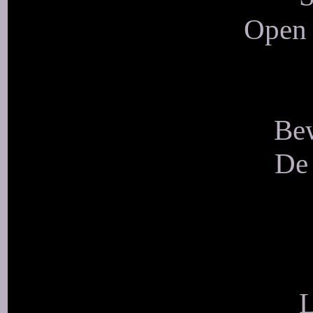
Open 
Bew
De 
L