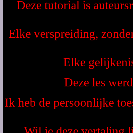
Deze tutorial is auteur
Elke verspreiding, zonde
Elke gelijkeni
Deze les wer
Ik heb de persoonlijke to
Wil je deze vertaling