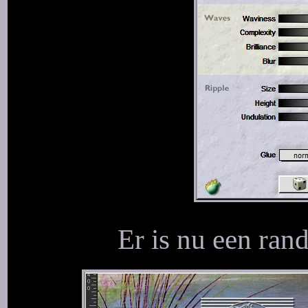
Er is nu een ran