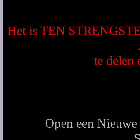
Het is TEN STRENGSTE V
te delen 
Open een Nieuwe a
S