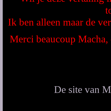
t
Ik ben alleen maar de ver
Merci beaucoup Macha, q
De site van M