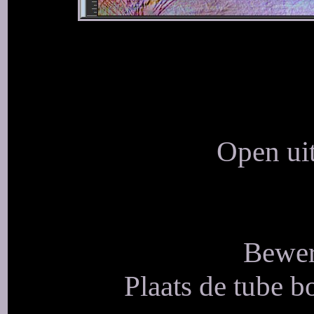
Open uit
Bewer
Plaats de tube b