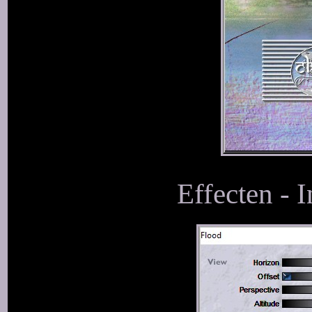
Effecten - I