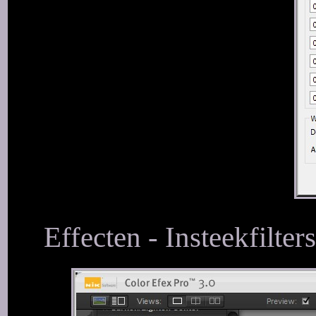
Effecten - Insteekfilte