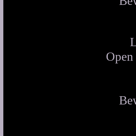
Bew
L
Open 
Bew