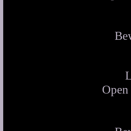
Bew
L
Open 