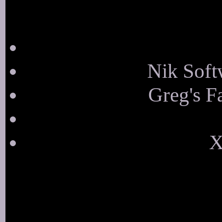
Nik Soft
Greg's F
X