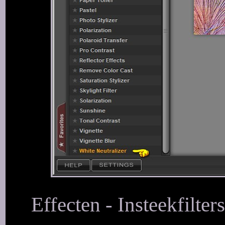
Effecten - Insteekfilte