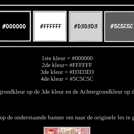
1ste kleur = #000000
2de kleur= #FFFFFF
3de kleur = #D3D3D3
4de kleur = #5C5C5C
grondkleur op de 3de kleur en de Achtergrondkleur op d
op de onderstaande banner om naar de originele les te 