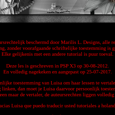
eursrechtelijk beschermd door Marilis L. Designs, alle 
ng, zonder voorafgaande schriftelijke toestemming is 
Elke gelijkenis met een andere tutorial is puur toeval.
Deze les is geschreven in PSP X3 op 30-08-2012.
En volledig nagekeken en aangepast op 25-07-2017.
nlijke toestemming van Luisa om haar lessen te vertale
g linken, dan moet je Luisa daarvoor persoonlijk toes
leen maar de vertaler, de auteursrechten liggen volledig 
acias Luisa que puedo traducir usted tutoriales a holand