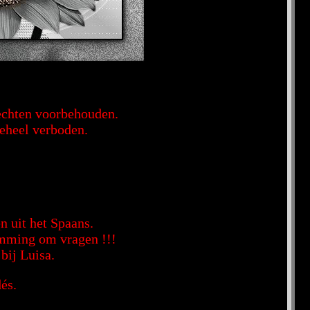
rechten voorbehouden.
geheel verboden.
n uit het Spaans.
temming om vragen !!!
bij Luisa.
és.