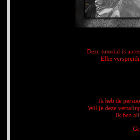
Deze tutorial is aut
Elke verspreidi
Ik heb de persoo
Wil je deze vertalin
Ik ben al
Gr