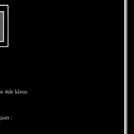
e 4de kleur.
gaan :