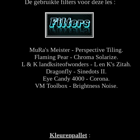
De gebruikte filters voor deze les :
MuRa's Meister - Perspective Tiling.
Flaming Pear - Chroma Solarize.
L & K landksiteofwonders - L en K's Zitah.
Dragonfly - Sinedots II.
Eye Candy 4000 - Corona.
VM Toolbox - Brightness Noise.
Kleurenpallet
: