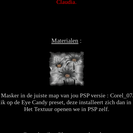
Claudia.
Materialen
:
 Masker in de juiste map van jou PSP versie : Corel_0
k op de Eye Candy preset, deze installeert zich dan in h
Het Textuur openen we in PSP zelf.