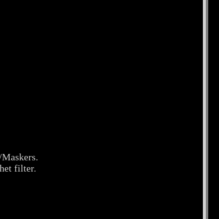
7/Maskers.
et filter.