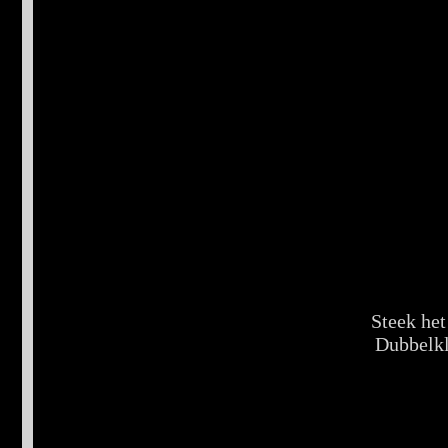
Steek het
Dubbelkli