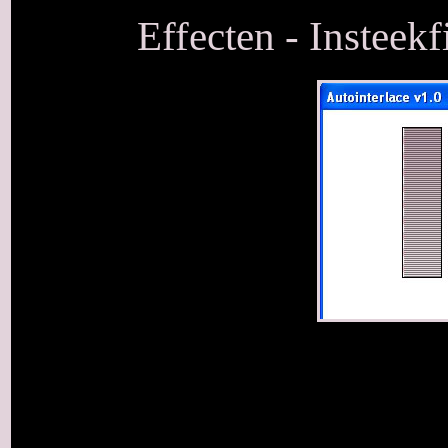
Effecten - Insteekfi