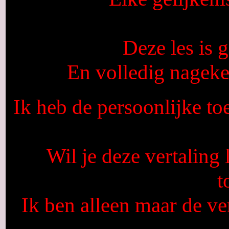
Deze les is
En volledig nagek
Ik heb de persoonlijke to
Wil je deze vertaling
t
Ik ben alleen maar de ver