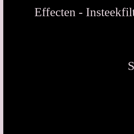
Effecten - Insteekfilt
S