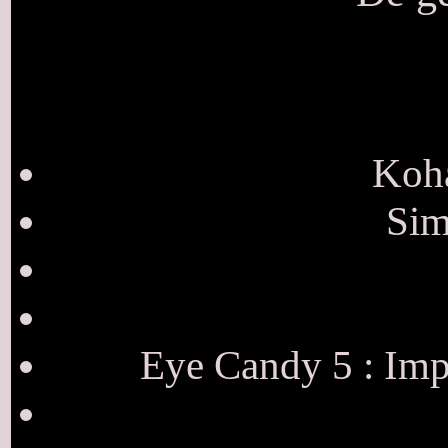
Koha
Sim
Eye Candy 5 : Impa