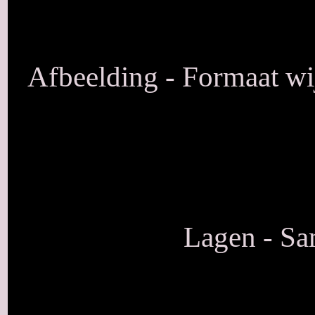
Afbeelding - Formaat wij
Lagen - S