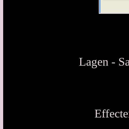
Lagen - S
Effecte