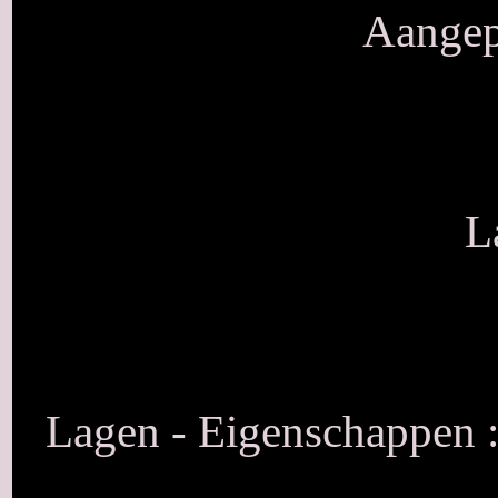
Aangep
L
Lagen - Eigenschappen :