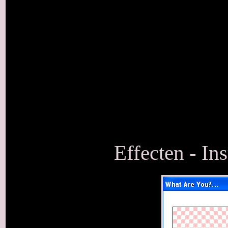
Effecten - In