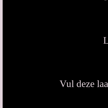
L
Vul deze la