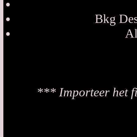
Bkg Des
Al
*** Importeer het fi