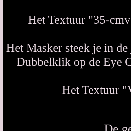
Het Textuur "35-cmv" 
Het Masker steek je in de
Dubbelklik op de Eye Ca
Het Textuur "
De ge