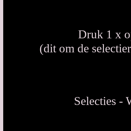
Druk 1 x o
(dit om de selectie
Selecties - 