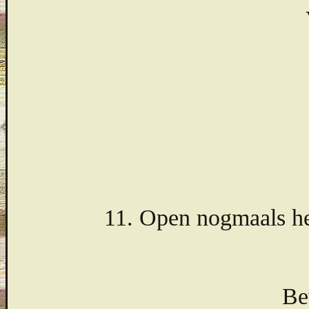
11. Open nogmaals he
Be