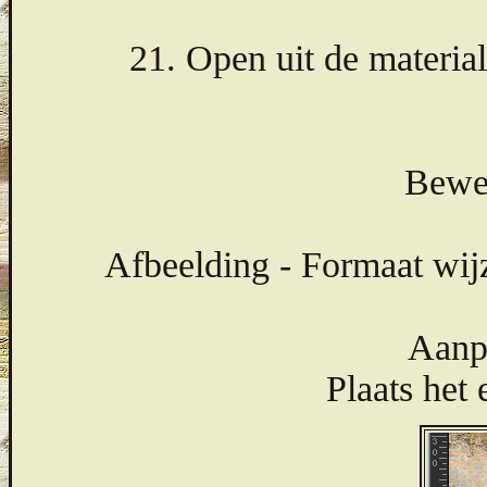
21. Open uit de materia
Bewer
Afbeelding - Formaat wij
Aanpa
Plaats het