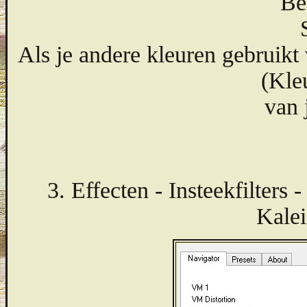
Be
Als je andere kleuren gebruikt
(Kle
van 
3. Effecten - Insteekfilter
Kale