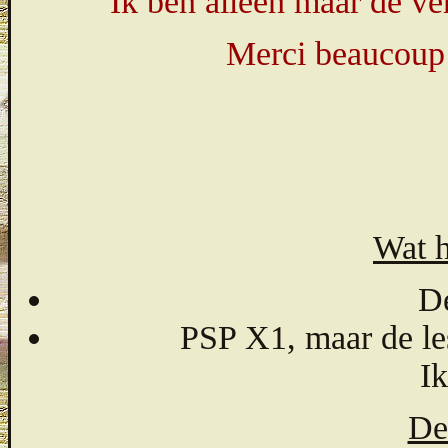
Ik ben alleen maar de ver
Merci beaucoup 
Wat h
De
PSP X1, maar de le
Ik
De 