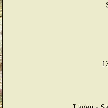
13
Lagen - S