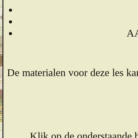
AA
De materialen voor deze les ka
Klik op de onderstaande b