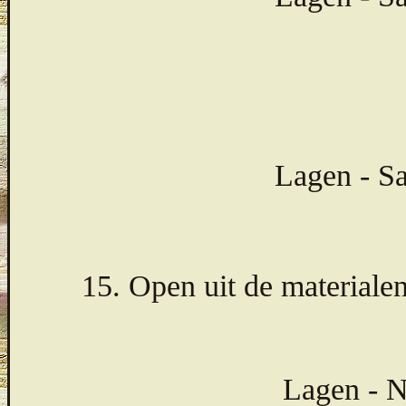
Lagen - S
15. Open uit de material
Lagen - N