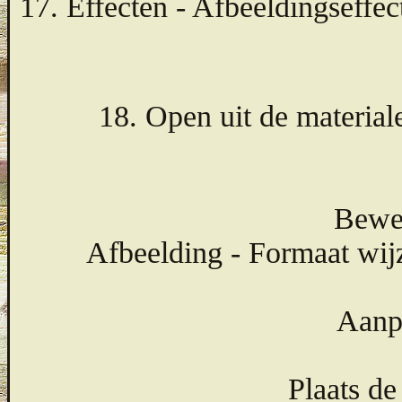
17. Effecten - Afbeeldingseffec
18. Open uit de materiale
Bewer
Afbeelding - Formaat wij
Aanpa
Plaats de