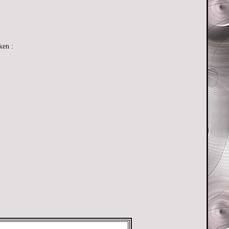
ken :