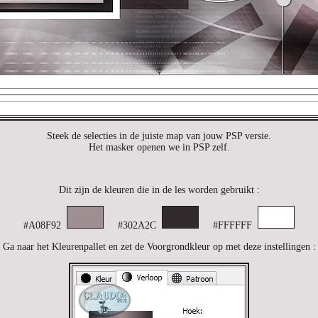
Steek de selecties in de juiste map van jouw PSP versie.
Het masker openen we in PSP zelf.
Dit zijn de kleuren die in de les worden gebruikt :
#A08F92
#302A2C
#FFFFFF
Ga naar het Kleurenpallet en zet de Voorgrondkleur op met deze instellingen :