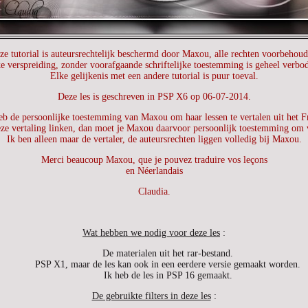
ze tutorial is auteursrechtelijk beschermd door Maxou, alle rechten voorbehoud
e verspreiding, zonder voorafgaande schriftelijke toestemming is geheel verbo
Elke gelijkenis met een andere tutorial is puur toeval.
Deze les is geschreven in PSP X6 op 06-07-2014.
eb de persoonlijke toestemming van Maxou om haar lessen te vertalen uit het F
eze vertaling linken, dan moet je Maxou daarvoor persoonlijk toestemming om 
Ik ben alleen maar de vertaler, de auteursrechten liggen volledig bij Maxou.
Merci beaucoup Maxou, que je pouvez traduire vos leçons
en Néerlandais
Claudia.
Wat hebben we nodig voor deze les
:
De materialen uit het rar-bestand.
PSP X1, maar de les kan ook in een eerdere versie gemaakt worden.
Ik heb de les in PSP 16 gemaakt.
De gebruikte filters in deze les
: