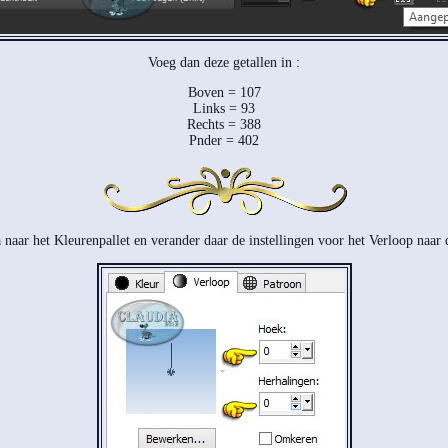
Voeg dan deze getallen in :
Boven = 107
Links = 93
Rechts = 388
Pnder = 402
 naar het Kleurenpallet en verander daar de instellingen voor het Verloop naar 