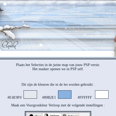
Plaats het Selecties in de juiste map van jouw PSP versie.
Het masker openen we in PSP zelf.
Dit zijn de kleuren die in de les worden gebruikt :
#E4E9F0
#89B2E1
#FFFFFF
Maak een Voorgronkleur Verloop met de volgende instellingen :