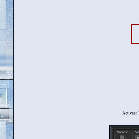
Activeer 