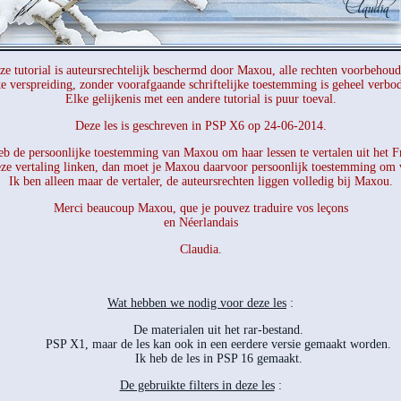
ze tutorial is auteursrechtelijk beschermd door Maxou, alle rechten voorbehoud
e verspreiding, zonder voorafgaande schriftelijke toestemming is geheel verbo
Elke gelijkenis met een andere tutorial is puur toeval.
Deze les is geschreven in PSP X6 op 24-06-2014.
eb de persoonlijke toestemming van Maxou om haar lessen te vertalen uit het F
eze vertaling linken, dan moet je Maxou daarvoor persoonlijk toestemming om 
Ik ben alleen maar de vertaler, de auteursrechten liggen volledig bij Maxou.
Merci beaucoup Maxou, que je pouvez traduire vos leçons
en Néerlandais
Claudia.
Wat hebben we nodig voor deze les
:
De materialen uit het rar-bestand.
PSP X1, maar de les kan ook in een eerdere versie gemaakt worden.
Ik heb de les in PSP 16 gemaakt.
De gebruikte filters in deze les
: