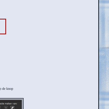
op de knop