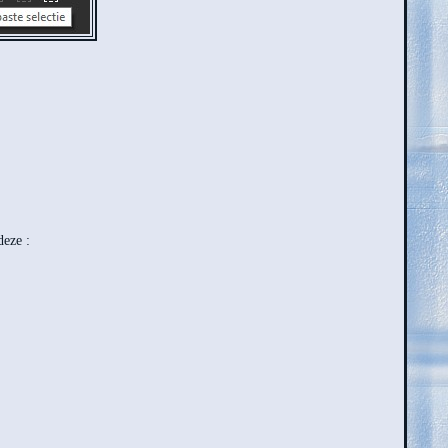
deze :