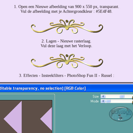
1. Open een Nieuwe afbeelding van 900 x 550 px, transparant.
Vul de afbeelding met je Achtergrondkleur : #5E4F48.
2. Lagen - Nieuwe rasterlaag.
Vul deze laag met het Verloop.
3. Effecten - Insteekfilters - PhotoShop Fun II - Russel :