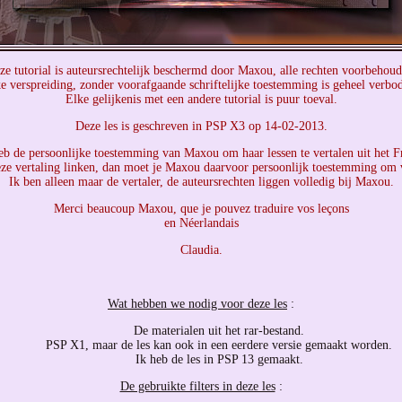
ze tutorial is auteursrechtelijk beschermd door Maxou, alle rechten voorbehoud
e verspreiding, zonder voorafgaande schriftelijke toestemming is geheel verbo
Elke gelijkenis met een andere tutorial is puur toeval.
Deze les is geschreven in PSP X3 op 14-02-2013.
eb de persoonlijke toestemming van Maxou om haar lessen te vertalen uit het F
eze vertaling linken, dan moet je Maxou daarvoor persoonlijk toestemming om 
Ik ben alleen maar de vertaler, de auteursrechten liggen volledig bij Maxou.
Merci beaucoup Maxou, que je pouvez traduire vos leçons
en Néerlandais
Claudia.
Wat hebben we nodig voor deze les
:
De materialen uit het rar-bestand.
PSP X1, maar de les kan ook in een eerdere versie gemaakt worden.
Ik heb de les in PSP 13 gemaakt.
De gebruikte filters in deze les
: