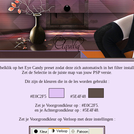
elklik op het Eye Candy preset zodat deze zich automatisch in het filter install
Zet de Selectie in de juiste map van jouw PSP versie.
Dit zijn de kleuren die in de les worden gebruikt :
#E0C2F5
#5E4F48
Zet je Voorgrondkleur op : #E0C2F5.
en je Achtergrondkleur op : #5E4F48.
Zet je Voorgrondkleur op Verloop met deze instellingen :