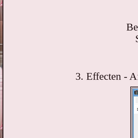
Be
3. Effecten - 