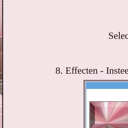
Selec
8. Effecten - Inste