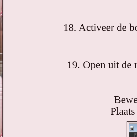
18. Activeer de b
19. Open uit de 
Bewer
Plaats