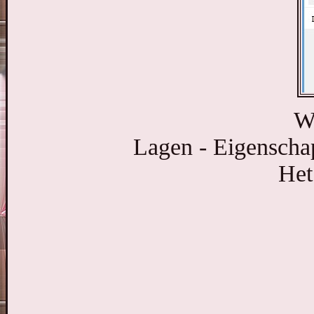
We
Lagen - Eigenscha
Het