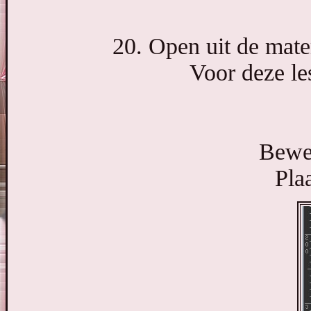
20. Open uit de mate
Voor deze le
Bewer
Pla