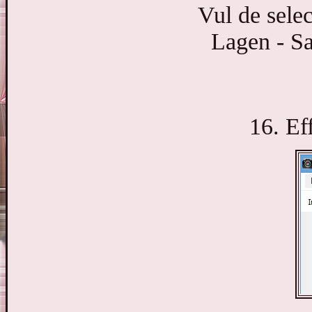
Vul de sele
Lagen - S
16. Ef