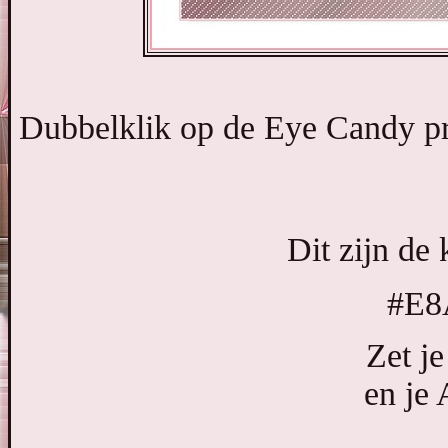
Dubbelklik op de Eye Candy pres
Dit zijn de 
#E
Zet j
en je