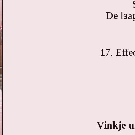
De laag
17. Effe
Vinkje u