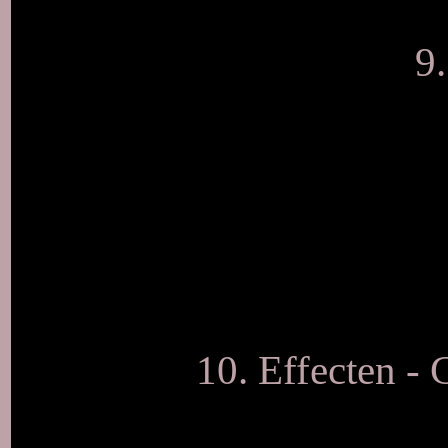
9.
10. Effecten - 