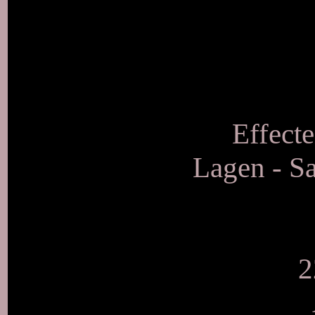
Effecte
Lagen - S
2