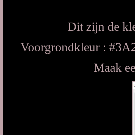
Dit zijn de k
Voorgrondkleur : #3
Maak een