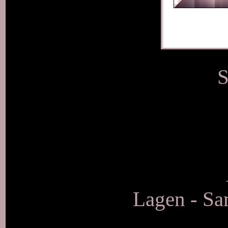
S
Lagen - S