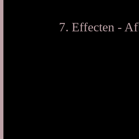
7. Effecten - A