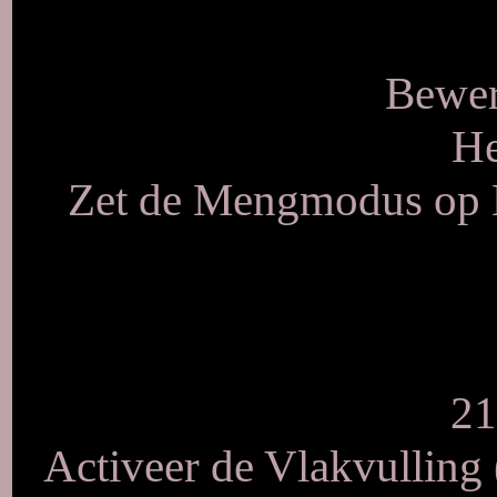
Bewer
He
Zet de Mengmodus op Lu
21
Activeer de Vlakvulling