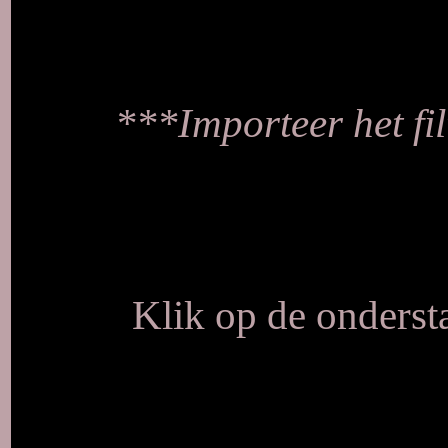
***Importeer het filt
Klik op de ondersta