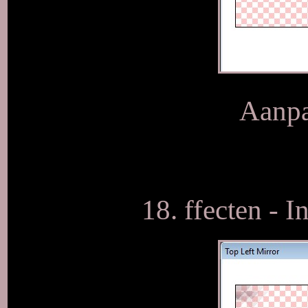
Aanpa
18. ffecten - I