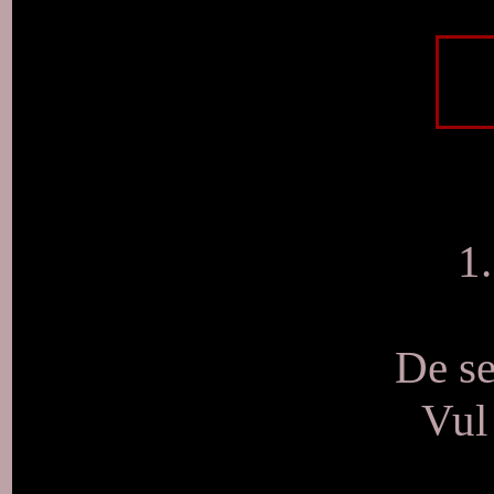
1
De se
Vul