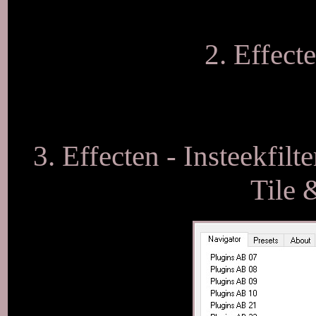
2. Effecte
3. Effecten - Insteekfil
Tile 