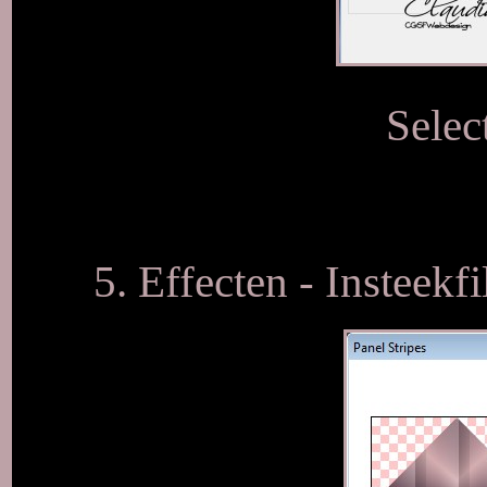
Selec
5. Effecten - Insteekfi