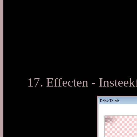
17. Effecten - Insteekf