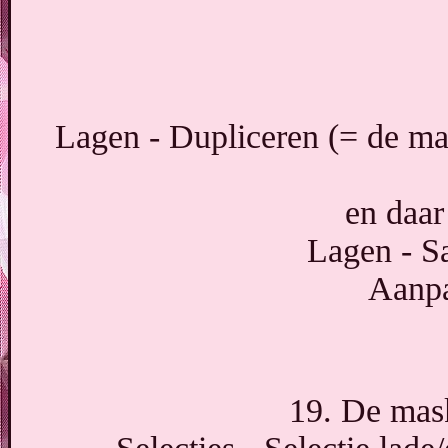
Lagen - Dupliceren (= de ma
en daar
Lagen - S
Aanpa
19. De mask