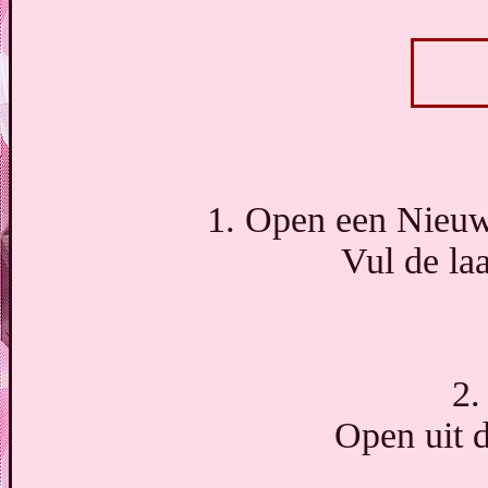
1. Open een Nieuwe
Vul de la
2.
Open uit d