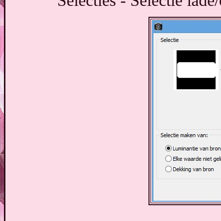
Selecties - Selectie lad