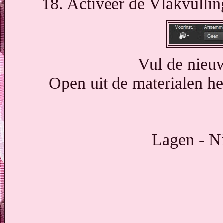
18. Activeer de Vlakvulli
Vul de nieuw
Open uit de materialen
Lagen - Ni