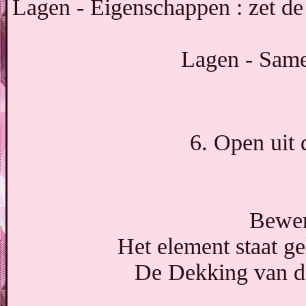
Lagen - Eigenschappen : zet d
Lagen - Sam
6. Open uit 
Bewer
Het element staat gel
De Dekking van de