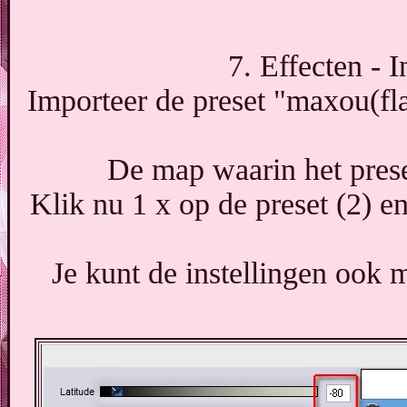
7. Effecten - I
Importeer de preset "maxou(fl
De map waarin het prese
Klik nu 1 x op de preset (2) e
Je kunt de instellingen ook 