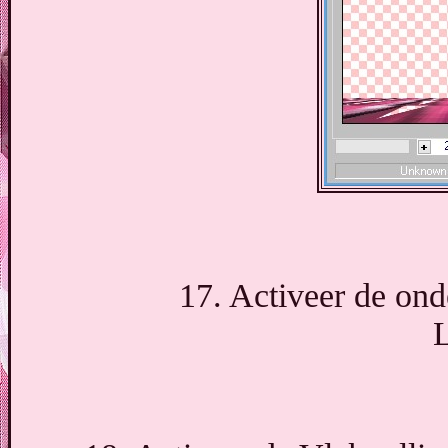
17. Activeer de ond
L