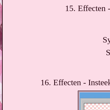
15. Effecten 
S
S
16. Effecten - Instee