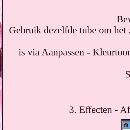
Bew
Gebruik dezelfde tube om het z
is via Aanpassen - Kleurtoo
S
3. Effecten - A