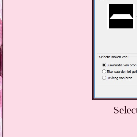
Selec