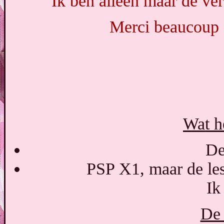
Ik ben alleen maar de ver
Merci beaucoup 
Wat h
De
PSP X1, maar de les
Ik
De 