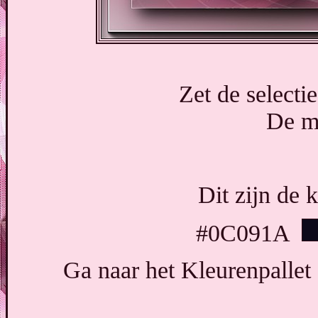
Zet de selecti
De m
Dit zijn de 
#0C091A
Ga naar het Kleurenpallet 