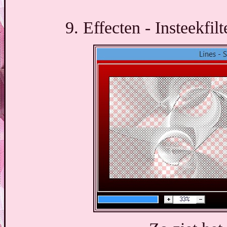
9. Effecten - Insteekfil