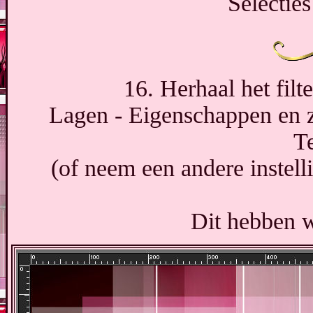
Selecties
16. Herhaal het filt
Lagen - Eigenschappen en 
T
(of neem een andere instel
Dit hebben w