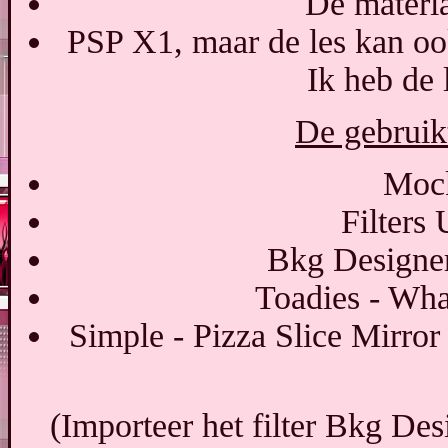
De materia
PSP X1, maar de les kan oo
Ik heb de 
De gebruikt
Mock
Filters
Bkg Designer
Toadies - Wha
Simple - Pizza Slice Mirro
(Importeer het filter Bkg Desi