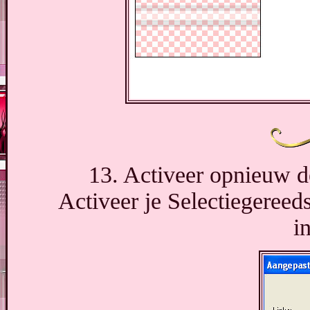
13. Activeer opnieuw de
Activeer je Selectiegereed
i