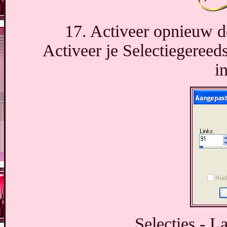
17. Activeer opnieuw de
Activeer je Selectiegereed
i
Selecties - L