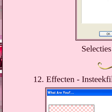
Selecties
12. Effecten - Insteekf