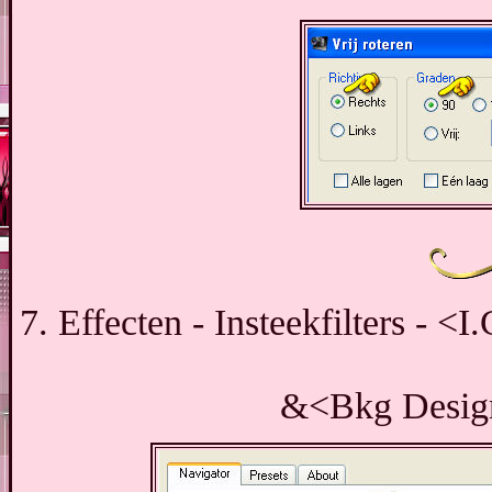
7. Effecten - Insteekfilters - <
&<Bkg Designe