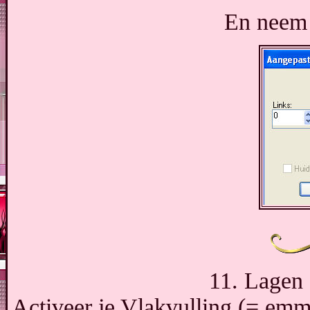
En neem 
11. Lagen 
Activeer je Vlakvulling (= emm