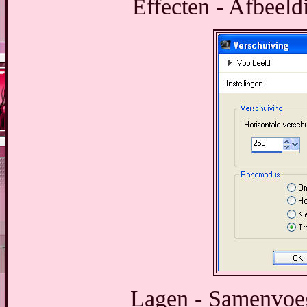
Effecten - Afbeeld
Lagen - Samenvoe