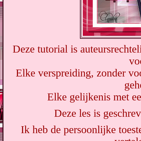
Deze tutorial is auteursrecht
vo
Elke verspreiding, zonder vo
geh
Elke gelijkenis met ee
Deze les is geschre
Ik heb de persoonlijke toe