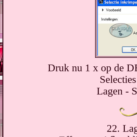
Druk nu 1 x op de DE
Selecties
Lagen - S
22. Lag