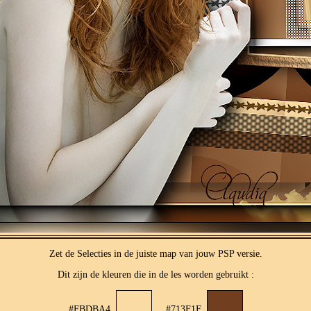
Zet de Selecties in de juiste map van jouw PSP versie.
Dit zijn de kleuren die in de les worden gebruikt :
#FBDBA4
#713F1F