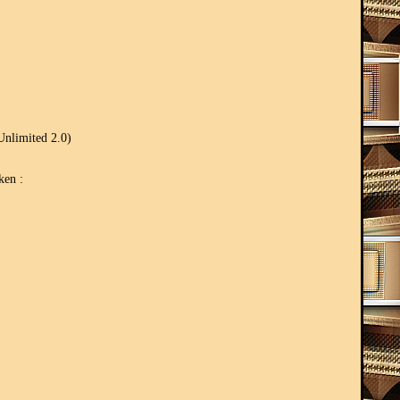
Unlimited 2.0)
ken :