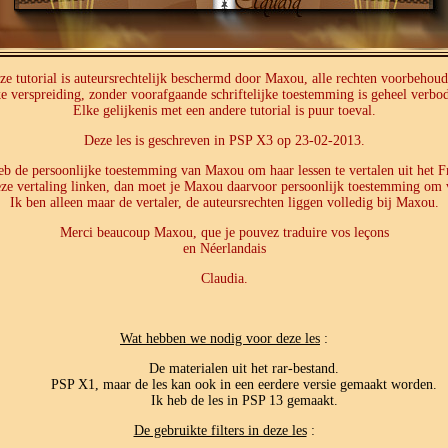
ze tutorial is auteursrechtelijk beschermd door Maxou, alle rechten voorbehoud
e verspreiding, zonder voorafgaande schriftelijke toestemming is geheel verbo
Elke gelijkenis met een andere tutorial is puur toeval.
Deze les is geschreven in PSP X3 op 23-02-2013.
eb de persoonlijke toestemming van Maxou om haar lessen te vertalen uit het F
eze vertaling linken, dan moet je Maxou daarvoor persoonlijk toestemming om 
Ik ben alleen maar de vertaler, de auteursrechten liggen volledig bij Maxou.
Merci beaucoup Maxou, que je pouvez traduire vos leçons
en Néerlandais
Claudia.
Wat hebben we nodig voor deze les
:
De materialen uit het rar-bestand.
PSP X1, maar de les kan ook in een eerdere versie gemaakt worden.
Ik heb de les in PSP 13 gemaakt.
De gebruikte filters in deze les
: