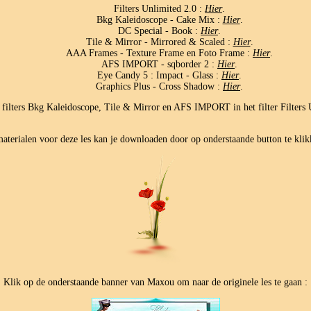
Filters Unlimited 2.0 :
Hier
.
Bkg Kaleidoscope - Cake Mix :
Hier
.
DC Special - Book :
Hier
.
Tile & Mirror - Mirrored & Scaled :
Hier
.
AAA Frames - Texture Frame en Foto Frame :
Hier
.
AFS IMPORT - sqborder 2 :
Hier
.
Eye Candy 5 : Impact - Glass :
Hier
.
Graphics Plus - Cross Shadow :
Hier
.
 filters Bkg Kaleidoscope, Tile & Mirror en AFS IMPORT in het filter Filters 
aterialen voor deze les kan je downloaden door op onderstaande button te klik
Klik op de onderstaande banner van Maxou om naar de originele les te gaan :