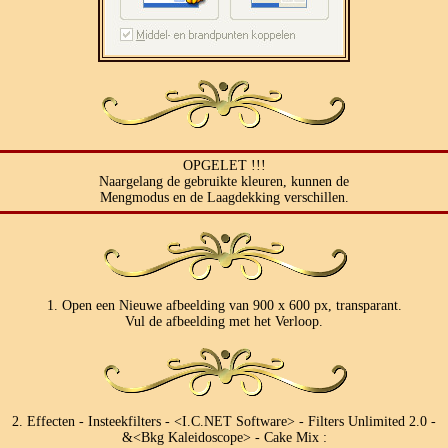
OPGELET !!!
Naargelang de gebruikte kleuren, kunnen de
Mengmodus en de Laagdekking verschillen.
1. Open een Nieuwe afbeelding van 900 x 600 px, transparant.
Vul de afbeelding met het Verloop.
2. Effecten - Insteekfilters - <I.C.NET Software> - Filters Unlimited 2.0 -
&<Bkg Kaleidoscope> - Cake Mix :