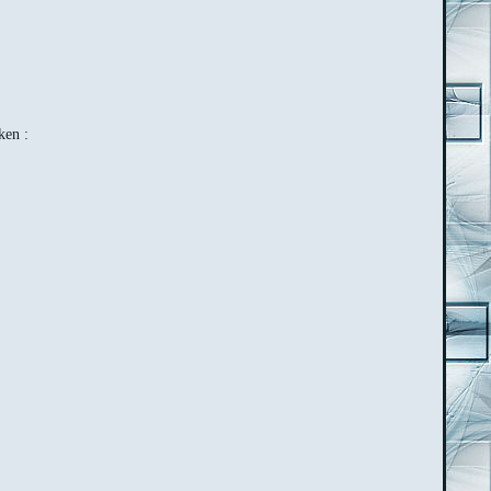
ken :