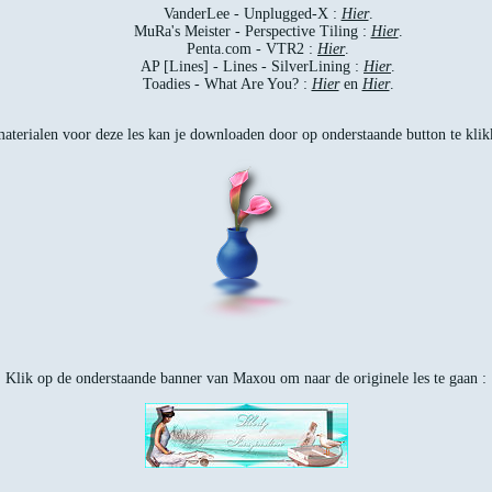
VanderLee - Unplugged-X :
Hier
.
MuRa's Meister - Perspective Tiling :
Hier
.
Penta.com - VTR2 :
Hier
.
AP [Lines] - Lines - SilverLining :
Hier
.
Toadies - What Are You? :
Hier
en
Hier
.
aterialen voor deze les kan je downloaden door op onderstaande button te klik
Klik op de onderstaande banner van Maxou om naar de originele les te gaan :