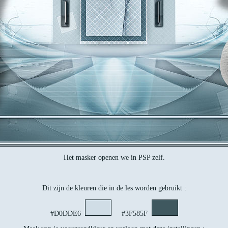
Het masker openen we in PSP zelf.
Dit zijn de kleuren die in de les worden gebruikt :
#D0DDE6
#3F585F