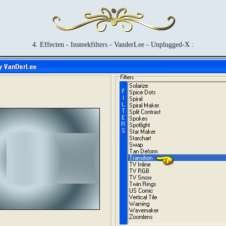
4. Effecten - Insteekfilters - VanderLee - Unplugged-X :