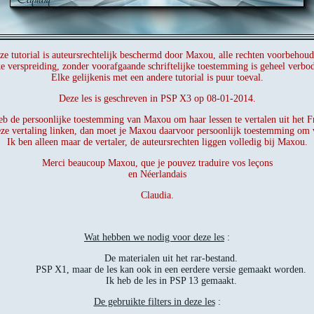
ze tutorial is auteursrechtelijk beschermd door Maxou, alle rechten voorbehoud
e verspreiding, zonder voorafgaande schriftelijke toestemming is geheel verbo
Elke gelijkenis met een andere tutorial is puur toeval.
Deze les is geschreven in PSP X3 op 08-01-2014.
eb de persoonlijke toestemming van Maxou om haar lessen te vertalen uit het F
eze vertaling linken, dan moet je Maxou daarvoor persoonlijk toestemming om 
Ik ben alleen maar de vertaler, de auteursrechten liggen volledig bij Maxou.
Merci beaucoup Maxou, que je pouvez traduire vos leçons
en Néerlandais
Claudia.
Wat hebben we nodig voor deze les
:
De materialen uit het rar-bestand.
PSP X1, maar de les kan ook in een eerdere versie gemaakt worden.
Ik heb de les in PSP 13 gemaakt.
De gebruikte filters in deze les
: