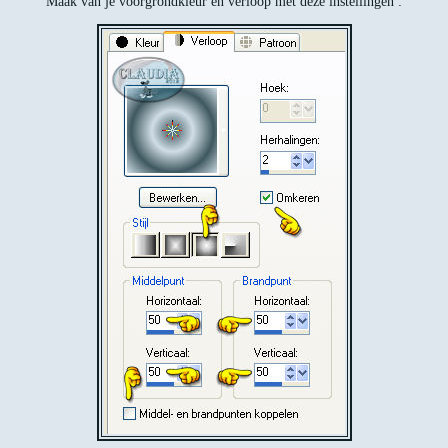
Maak van je voorgrondkleur en verloop met deze instellingen :