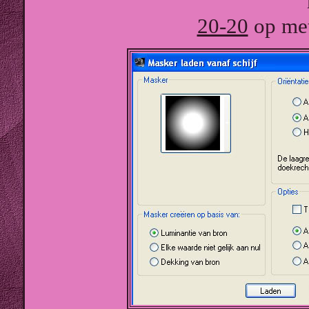
20-20
op met