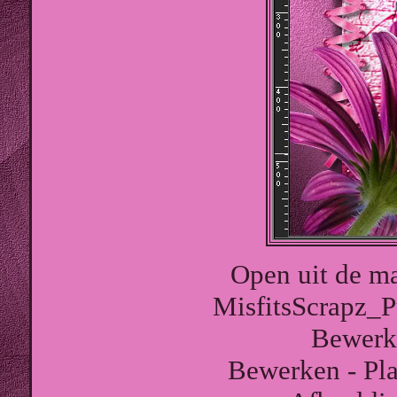
Open uit de ma
MisfitsScrapz_
Bewerk
Bewerken - Pla