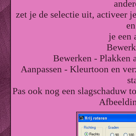
ander
zet je de selectie uit, activeer j
en
je een 
Bewerk
Bewerken - Plakken a
Aanpassen - Kleurtoon en verz
st
Pas ook nog een slagschaduw toe
Afbeelding