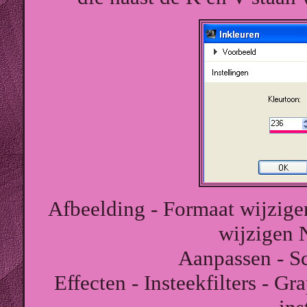
Afbeelding - Formaat wijzige
wijzigen 
Aanpassen - Sc
Effecten - Insteekfilters - G