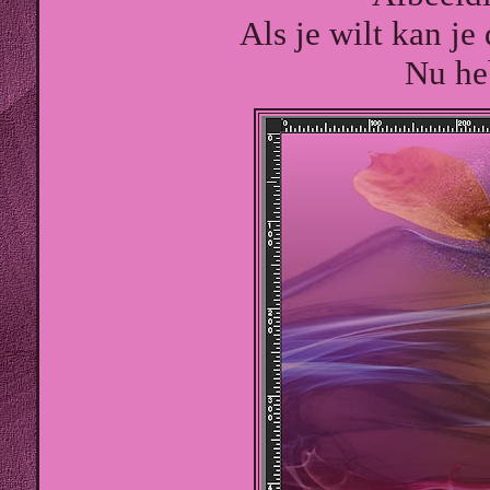
Als je wilt kan je
Nu he