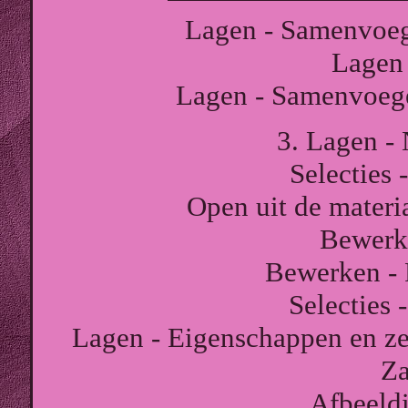
Lagen - Samenvoeg
Lagen 
Lagen - Samenvoeg
3. Lagen - 
Selecties 
Open uit de materi
Bewerk
Bewerken - P
Selecties 
Lagen - Eigenschappen en z
Za
Afbeeldi