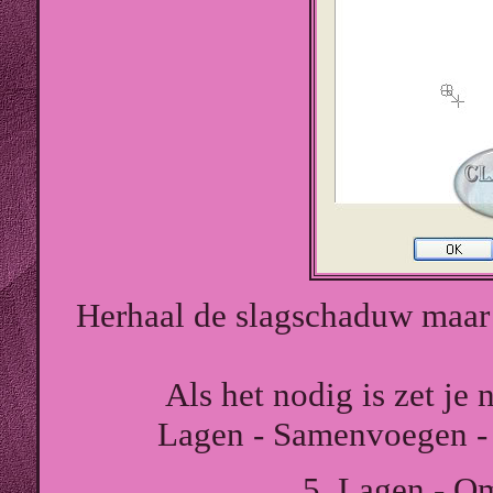
Herhaal de slagschaduw maar 
Als het nodig is zet je 
Lagen - Samenvoegen -
5. Lagen - Om