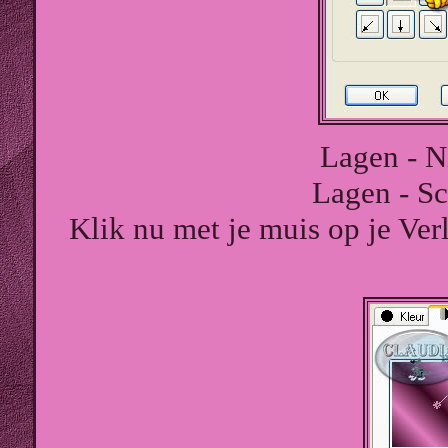
Lagen - N
Lagen - S
Klik nu met je muis op je Ver