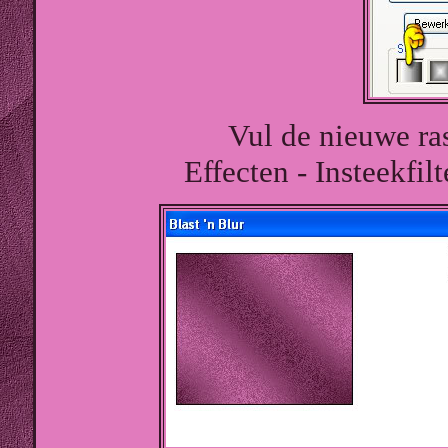
Vul de nieuwe ras
Effecten - Insteekfilt