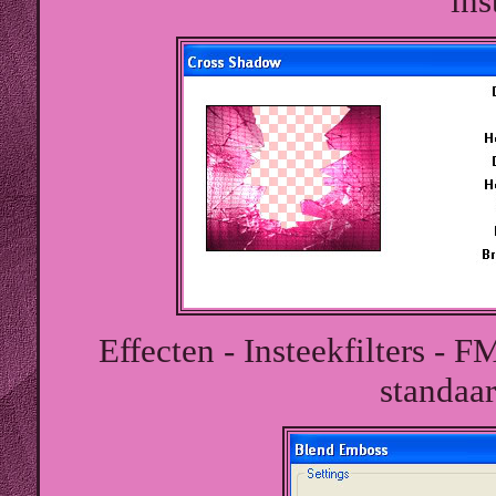
ins
Effecten - Insteekfilters - 
standaar