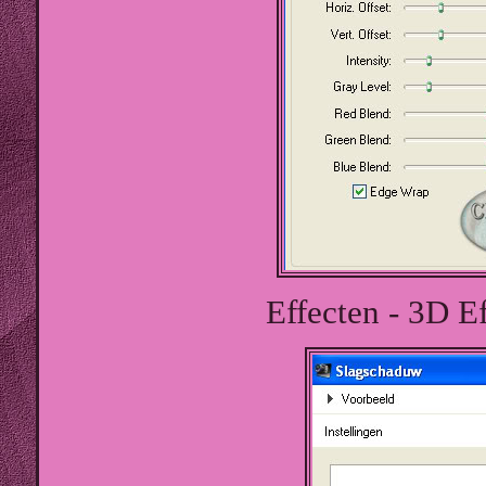
Effecten - 3D E