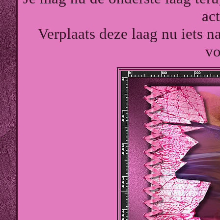
act
Verplaats deze laag nu iets n
vo