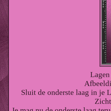
Lagen 
Afbeeldi
Sluit de onderste laag in je
Zich
Je mag nu de onderste laag ter