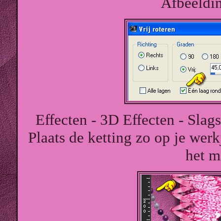
Afbeelding
Effecten - 3D Effecten - Slag
Plaats de ketting zo op je werkj
het m