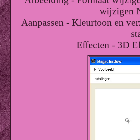
wijzigen 
Aanpassen - Kleurtoon en verz
st
Effecten - 3D E