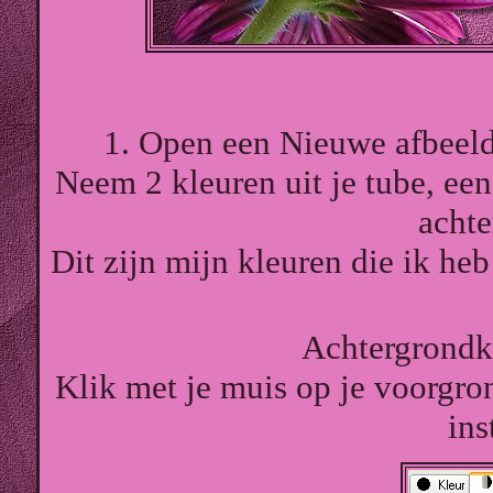
1. Open een Nieuwe afbeeld
Neem 2 kleuren uit je tube, ee
achte
Dit zijn mijn kleuren die ik h
Achtergrond
Klik met je muis op je voorgr
ins