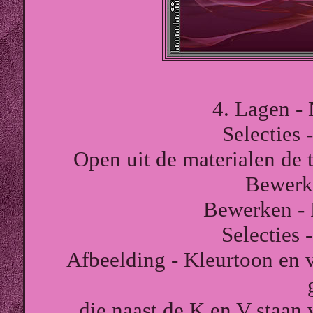
4. Lagen - 
Selecties 
Open uit de materialen d
Bewerk
Bewerken - P
Selecties 
Afbeelding - Kleurtoon en 
die naast de K en V staan 