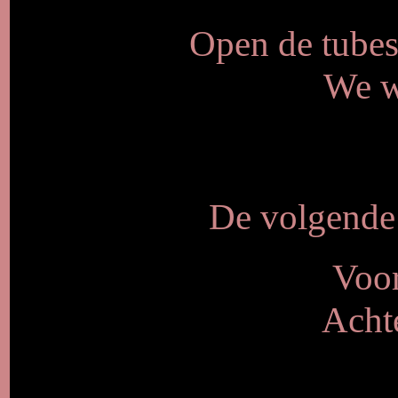
Open de tubes 
We w
De volgende 
Voo
Acht