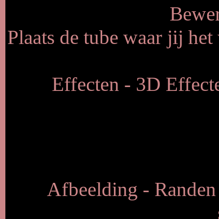
Bewer
Plaats de tube waar jij he
Effecten - 3D Effect
Afbeelding - Randen