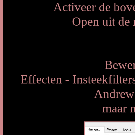
Activeer de bove
Open uit de 
Bewer
Effecten - Insteekfilte
Andrew's
maar n