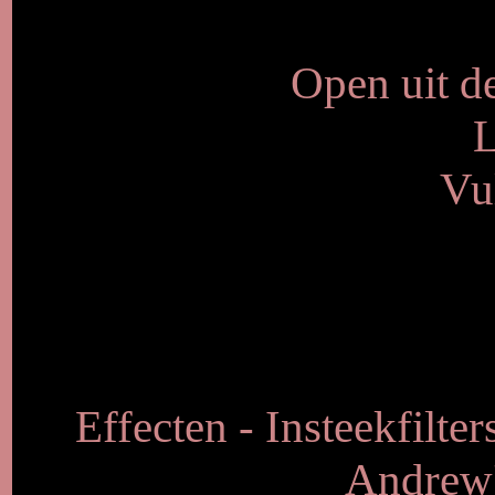
Open uit de
L
Vu
Effecten - Insteekfilte
Andrew's