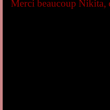
Merci beaucoup Nikita, q