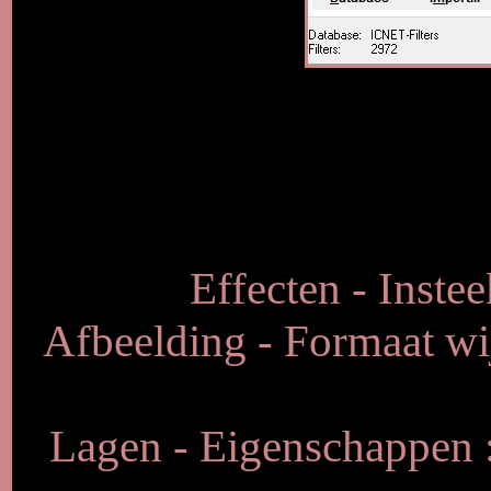
Effecten - Instee
Afbeelding - Formaat wij
Lagen - Eigenschappen :