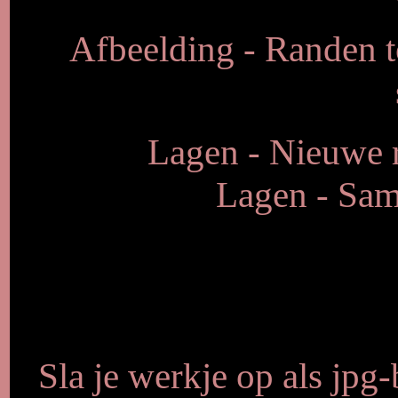
Afbeelding - Randen 
Lagen - Nieuwe r
Lagen - Sam
Sla je werkje op als jpg-