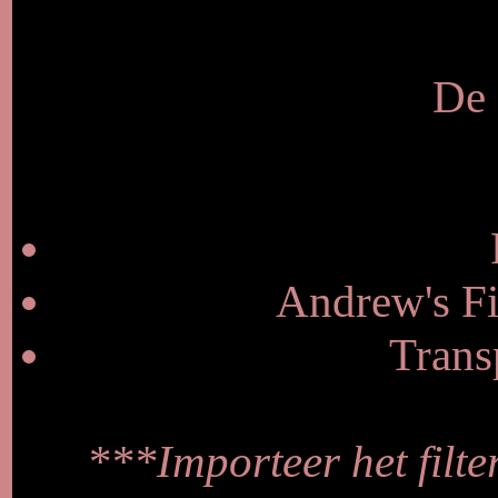
De 
Andrew's Fi
Trans
***Importeer het filter