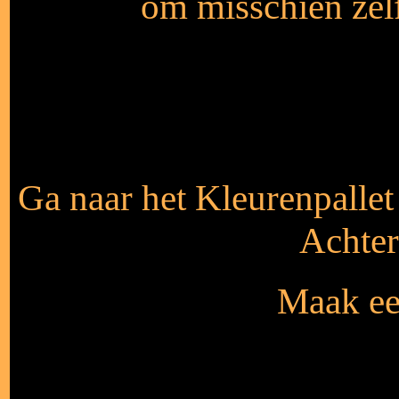
om misschien zelf
Ga naar het Kleurenpalle
Achte
Maak een