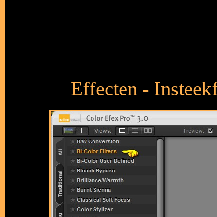
Effecten - Insteek