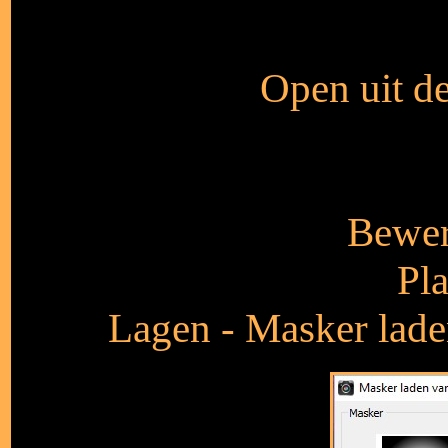
Open uit de
Bewer
Pla
Lagen - Masker laden