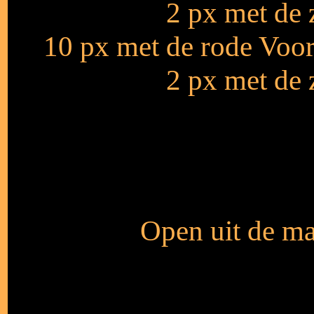
2 px met de 
10 px met de rode Voo
2 px met de 
Open uit de ma