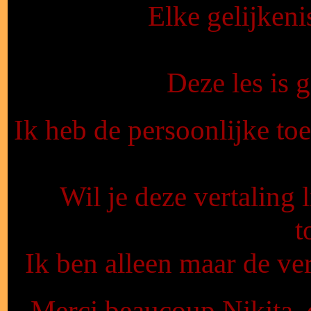
Elke gelijkeni
Deze les is
Ik heb de persoonlijke to
Wil je deze vertaling 
t
Ik ben alleen maar de ver
Merci beaucoup Nikita, q