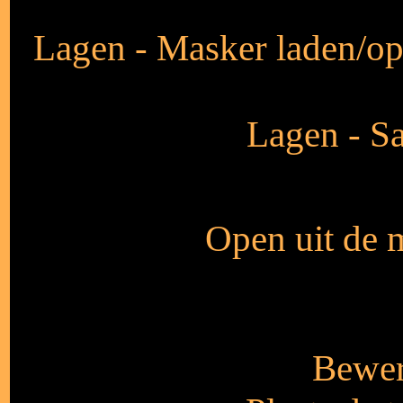
Lagen - Masker laden/ops
Lagen - S
Open uit de m
Bewer