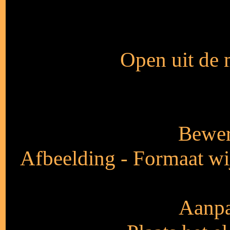
Open uit de 
Bewer
Afbeelding - Formaat wij
Aanpa