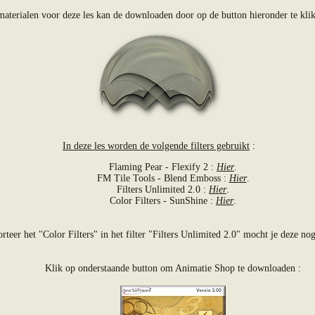
aterialen voor deze les kan de downloaden door op de button hieronder te klik
In deze les worden de volgende filters gebruikt
:
Flaming Pear - Flexify 2 :
Hier
.
FM Tile Tools - Blend Emboss :
Hier
.
Filters Unlimited 2.0 :
Hier
.
Color Filters - SunShine :
Hier
.
rteer het "Color Filters" in het filter "Filters Unlimited 2.0" mocht je deze no
Klik op onderstaande button om Animatie Shop te downloaden :