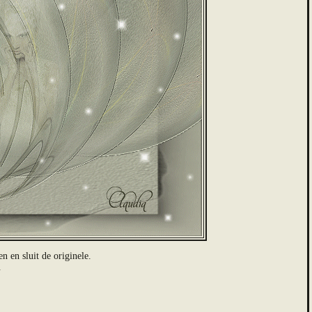
 en sluit de originele.
.