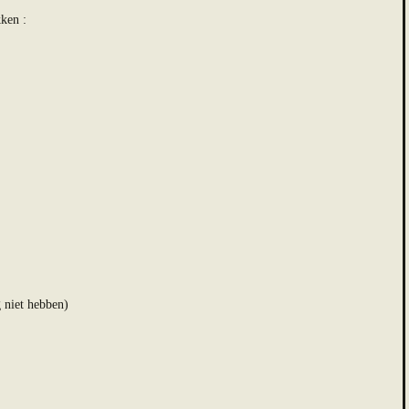
ken :
g niet hebben)