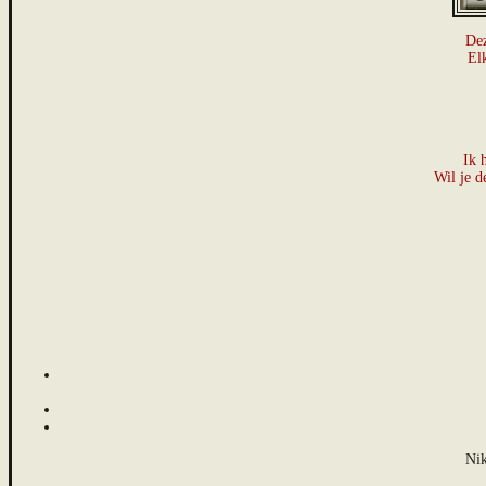
Dez
El
Ik 
Wil je d
Nik