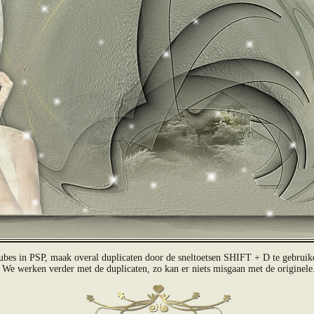
ubes in PSP, maak overal duplicaten door de sneltoetsen SHIFT + D te gebruiken
We werken verder met de duplicaten, zo kan er niets misgaan met de originele