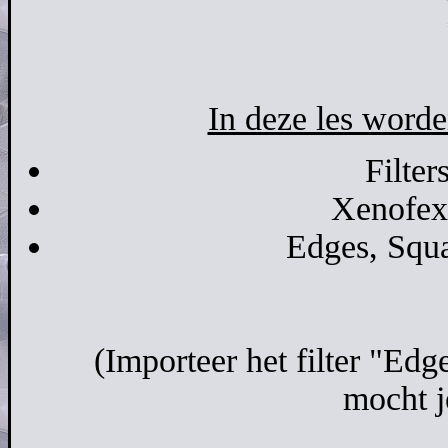
In deze les worde
Filter
Xenofex 
Edges, Squa
(Importeer het filter "Edge
mocht j