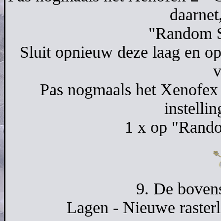
daarnet
"Random S
Sluit opnieuw deze laag en op
v
Pas nogmaals het Xenofex 2 
instelli
1 x op "Rand
9. De bovens
Lagen - Nieuwe rasterl