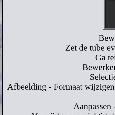
Bewe
Zet de tube ev
Ga te
Bewerken 
Selecti
Afbeelding - Formaat wijzigen
Aanpassen -