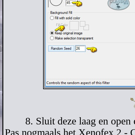
8. Sluit deze laag en open 
Pas nogmaals het Xenofex 2 - Co