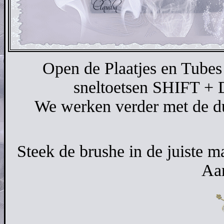
Open de Plaatjes en Tubes
sneltoetsen SHIFT + D 
We werken verder met de du
Steek de brushe in de juiste m
Aan