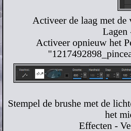
Activeer de laag met de
Lagen 
Activeer opnieuw het P
"1217492898_pinceau
Stempel de brushe met de licht
het mi
Effecten - Ve