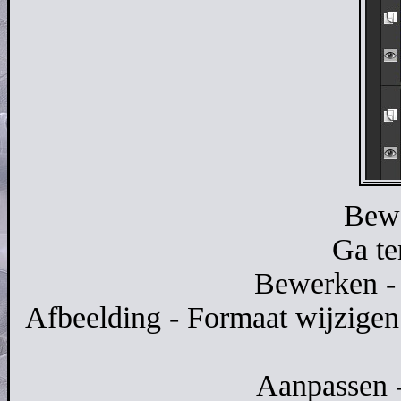
Bewe
Ga te
Bewerken - 
Afbeelding - Formaat wijzigen
Aanpassen -