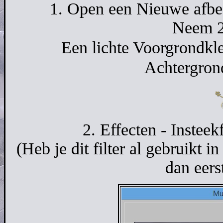
1. Open een Nieuwe afbee
Neem 2 
Een lichte Voorgrond
Achtergro
2. Effecten - Insteek
(Heb je dit filter al gebruikt 
dan eer