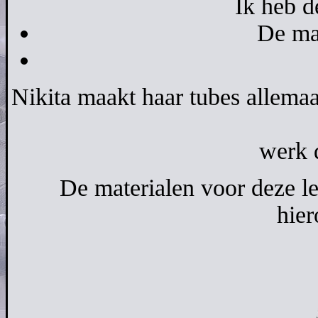
Ik heb d
De mat
Nikita maakt haar tubes allemaal
werk d
De materialen voor deze l
hier