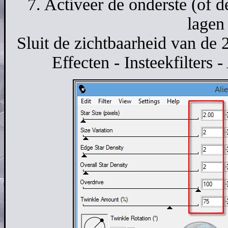
7. Activeer de onderste (of d
lagen 
Sluit de zichtbaarheid van de 
Effecten - Insteekfilters 