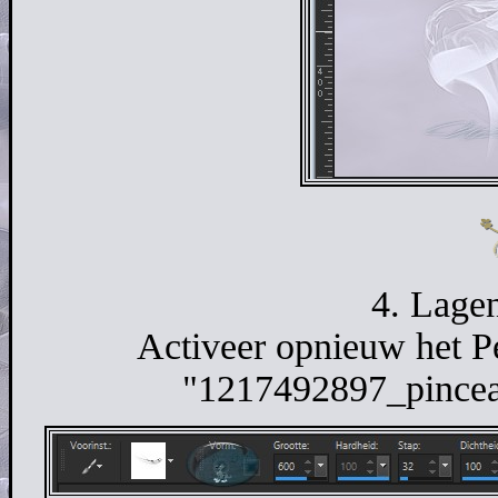
4. Lagen
Activeer opnieuw het P
"1217492897_pinceau