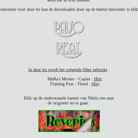
werk dat ze erin insteekt.
aterialen voor deze les kan de downloaden door op de button hieronder te klik
In deze les wordt het volgende filter gebruikt
:
MuRa's Meister - Copies :
Hier
.
Flaming Pear - Flood :
Hier
.
Klik op de onderstaande banner van Nikita om naar
de originele les te gaan :