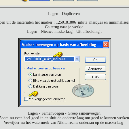
Lagen - Dupliceren.
pen uit de materialen het masker : 1250181806_nikita_masques en minimaliseer
Ga terug naar je werkje.
Lagen - Nieuwe maskerlaag - Uit afbeelding :
Lagen - Samenvoegen - Groep samenvoegen.
Zoom nu even heel goed in en sluit de onderste laag om goed te kunnen werken
Verwijder nu het watermerk van Nikita rechts onderaan op de maskerlaag :