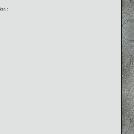
ken :