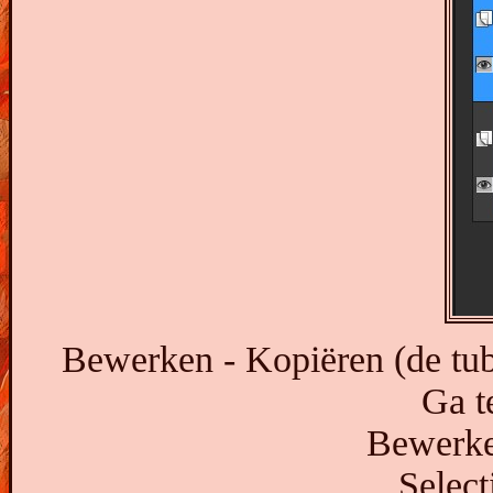
Bewerken - Kopiëren (de tube 
Ga t
Bewerken
Select