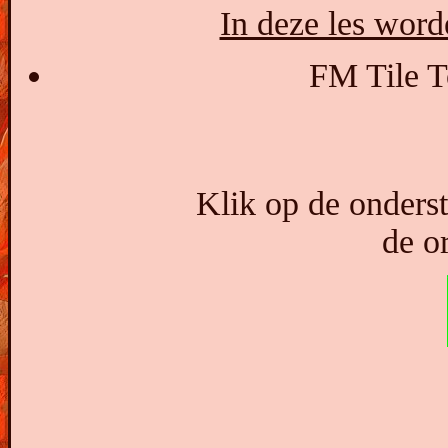
In deze les word
FM Tile T
Klik op de onders
de or