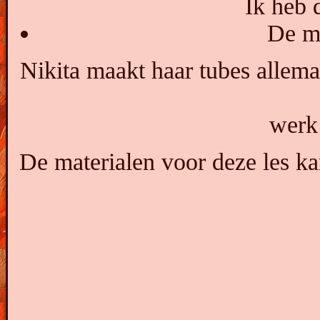
Ik heb 
De ma
Nikita maakt haar tubes allemaa
werk 
De materialen voor deze les k