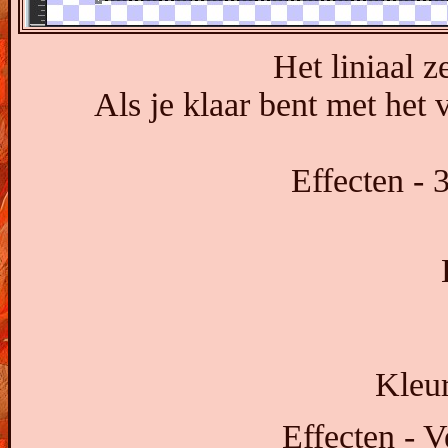
Het liniaal z
Als je klaar bent met het 
Effecten - 
Kleu
Effecten - V