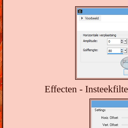
Effecten - Insteekfil