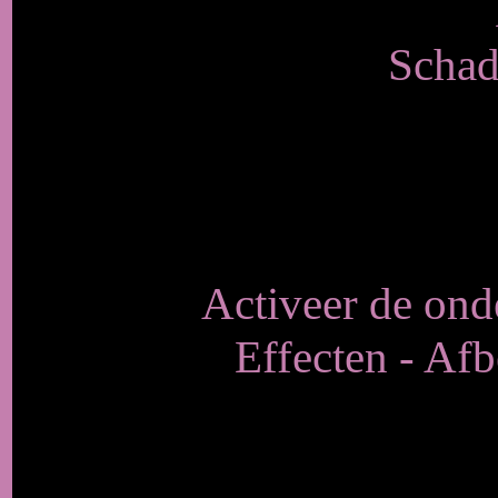
Schad
Activeer de onde
Effecten - Afb