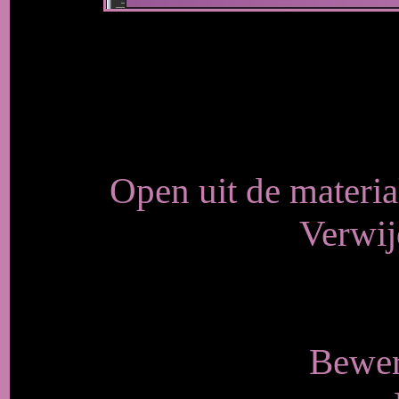
Open uit de materi
Verwij
Bewer