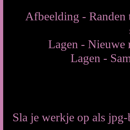
Afbeelding - Randen 
Lagen - Nieuwe r
Lagen - Sam
Sla je werkje op als jpg-