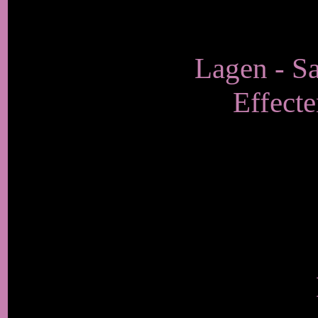
Lagen - S
Effecte