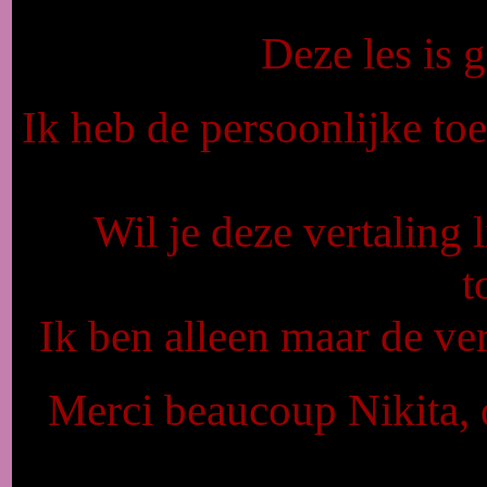
Deze les is
Ik heb de persoonlijke to
Wil je deze vertaling 
t
Ik ben alleen maar de ver
Merci beaucoup Nikita, q