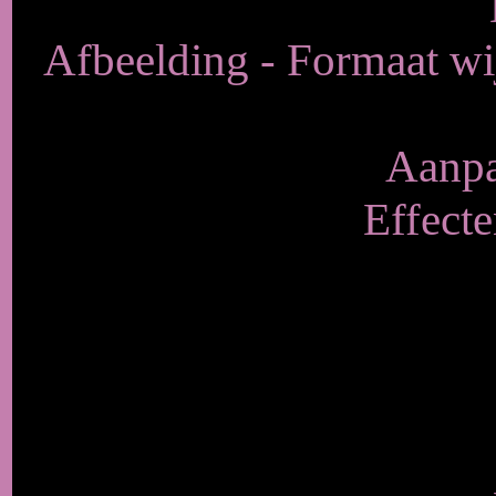
Afbeelding - Formaat wij
Aanpa
Effecte