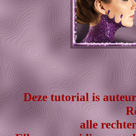
Deze tutorial is auteu
Rê
alle recht