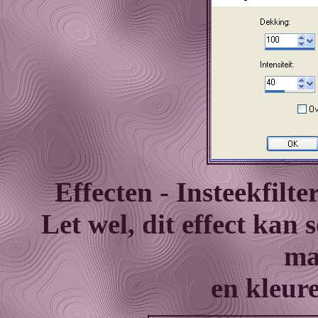
Effecten - Insteekfilt
Let wel, dit effect kan 
ma
en kleur