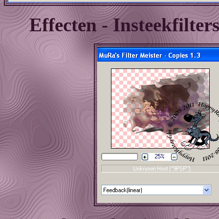
Effecten - Insteekfilte