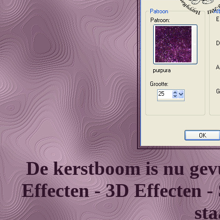
De kerstboom is nu gev
Effecten - 3D Effecten -
sta