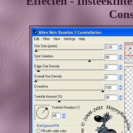
Effecten - Insteekfilt
Cons