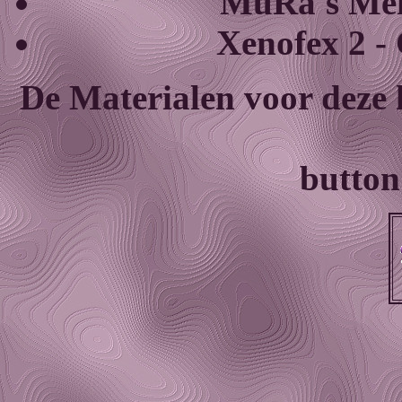
MuRa's Meis
Xenofex 2 - 
De Materialen voor deze l
button