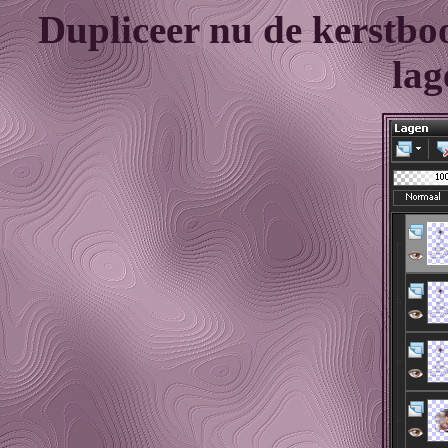
Dupliceer nu de kerstboo
lag