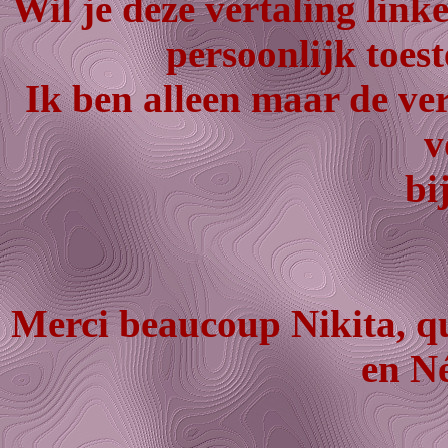
Wil je deze vertaling lin
persoonlijk toes
Ik ben alleen maar de ver
v
bi
Merci beaucoup Nikita, qu
en Né