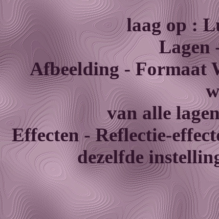
laag op : L
Lagen -
Afbeelding - Formaat 
w
van alle lage
Effecten - Reflectie-effe
dezelfde instellin