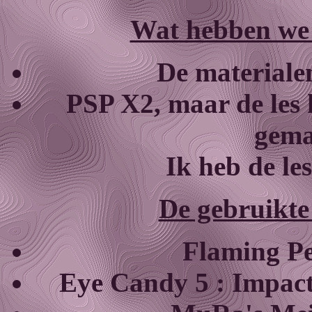
Wat hebben we 
De materialen
PSP X2, maar de les 
gema
Ik heb de le
De gebruikte f
Flaming Pe
Eye Candy 5 : Impact