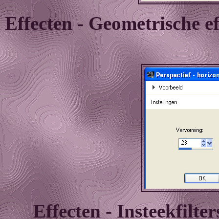
Effecten - Geometrische ef
Effecten - Insteekfilte