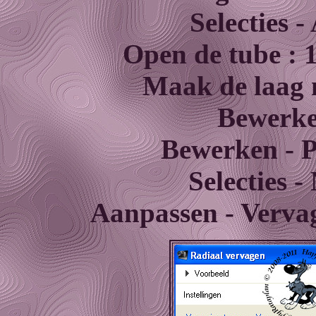
Selecties -
Open de tube :
Maak de laag m
Bewerke
Bewerken - Pl
Selecties -
Aanpassen - Vervag