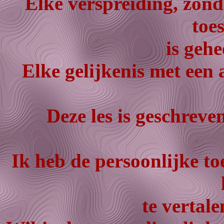
Elke verspreiding, zond
toe
is geh
Elke gelijkenis met een 
Deze les is geschreve
Ik heb de persoonlijke t
te vertale