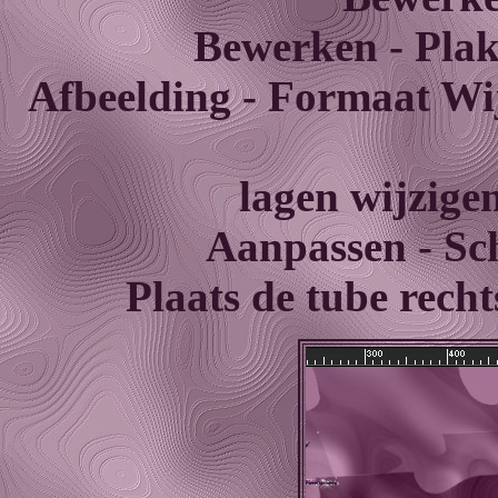
Bewerken - Plak
Afbeelding - Formaat Wi
lagen wijzige
Aanpassen - Sch
Plaats de tube rech