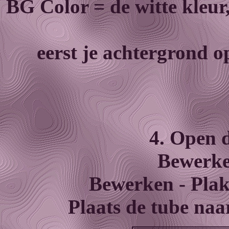
BG Color = de witte kleur
eerst je achtergrond o
4. Open d
Bewerke
Bewerken - Plak
Plaats de tube naar