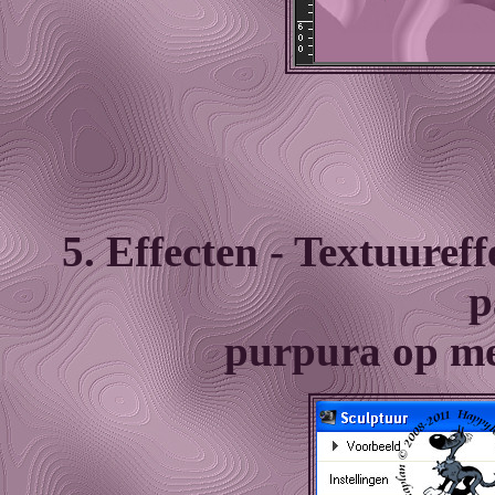
5. Effecten - Textuuref
p
purpura op met