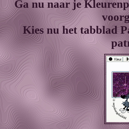
Ga nu naar je Kleurenpa
voorg
Kies nu het tabblad P
pat