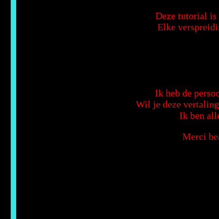
Deze tutorial i
Elke verspreidi
Ik heb de persoo
Wil je deze vertalin
Ik ben all
Merci bea