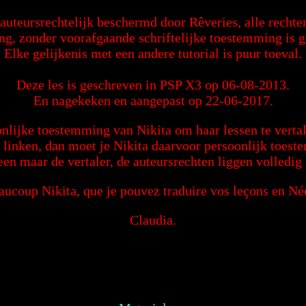
s auteursrechtelijk beschermd door Rêveries, alle recht
ng, zonder voorafgaande schriftelijke toestemming is 
Elke gelijkenis met een andere tutorial is puur toeval.
Deze les is geschreven in PSP X3 op 06-08-2013.
En nagekeken en aangepast op 22-06-2017.
nlijke toestemming van Nikita om haar lessen te vertal
g linken, dan moet je Nikita daarvoor persoonlijk toes
een maar de vertaler, de auteursrechten liggen volledig 
ucoup Nikita, que je pouvez traduire vos leçons en Né
Claudia.