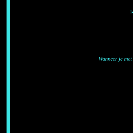
K
Wanneer je met 