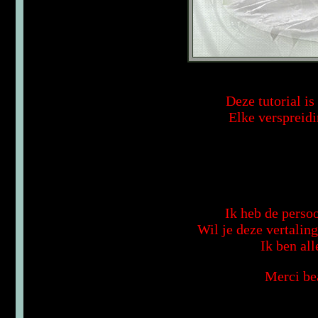
Deze tutorial i
Elke verspreidi
Ik heb de persoo
Wil je deze vertalin
Ik ben all
Merci bea