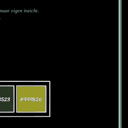
.
naar eigen inzicht
.