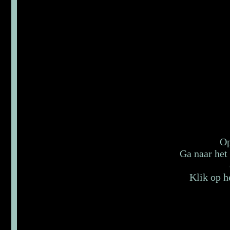
Op
Ga naar het
Klik op h