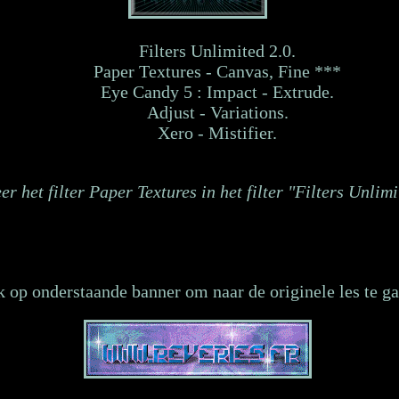
Filters Unlimited 2.0.
Paper Textures - Canvas, Fine ***
Eye Candy 5 : Impact - Extrude.
Adjust - Variations.
Xero - Mistifier.
r het filter Paper Textures in het filter "Filters Unlim
k op onderstaande banner om naar de originele les te ga