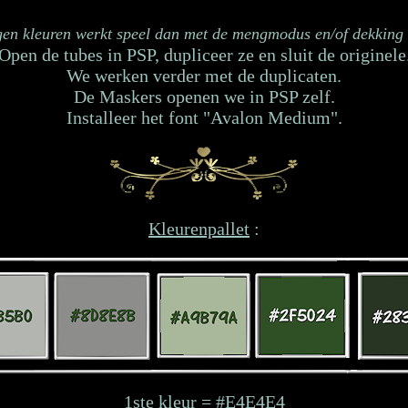
gen kleuren werkt speel dan met de mengmodus en/of dekking 
Open de tubes in PSP, dupliceer ze en sluit de originele
We werken verder met de duplicaten.
De Maskers openen we in PSP zelf.
Installeer het font "Avalon Medium".
Kleurenpallet
:
1ste kleur = #E4E4E4