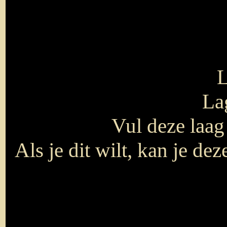
L
La
Vul deze laa
Als je dit wilt, kan je d