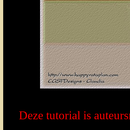
Deze tutorial is auteur