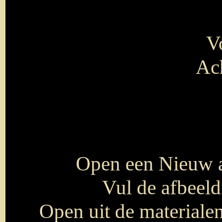
V
Ac
Open een Nieuw a
Vul de afbeel
Open uit de material