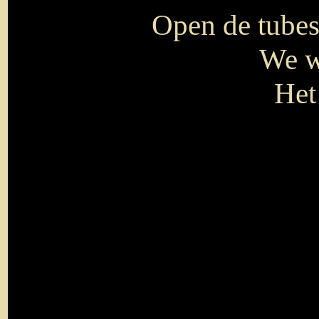
Open de tubes 
We w
Het