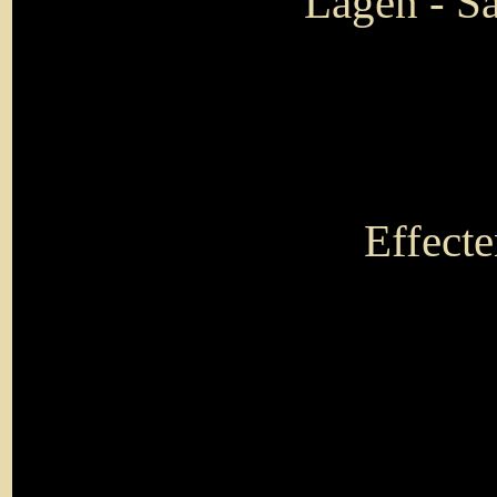
Lagen - S
Effecte