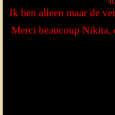
t
Ik ben alleen maar de ver
Merci beaucoup Nikita, q