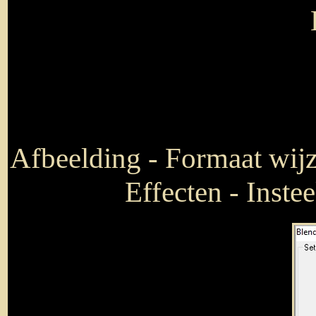
Afbeelding - Formaat wijz
Effecten - Inste