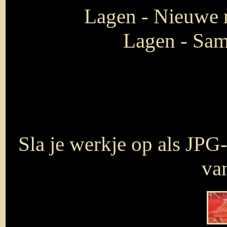
Lagen - Nieuwe r
Lagen - Sam
Sla je werkje op als JPG
van