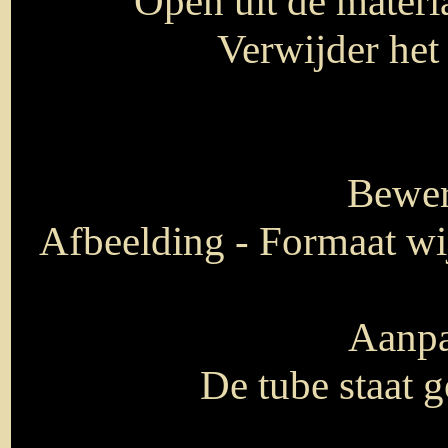
Open uit de mater
Verwijder het
Bewer
Afbeelding - Formaat wij
Aanpa
De tube staat g