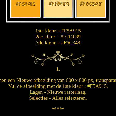
1ste kleur = #F5A915
2de kleur = #FFDF89
3de kleur = #F6C348
1.
en een Nieuwe afbeelding van 800 x 800 px, transpara
Vul de afbeelding met de 1ste kleur : #F5A915.
Lagen - Nieuwe rasterlaag.
Selecties - Alles selecteren.
*****