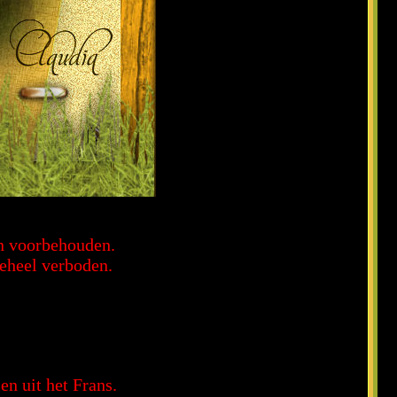
en voorbehouden.
geheel verboden.
en uit het Frans.