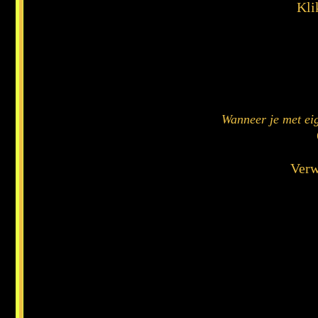
Kli
Wanneer je met ei
Verw