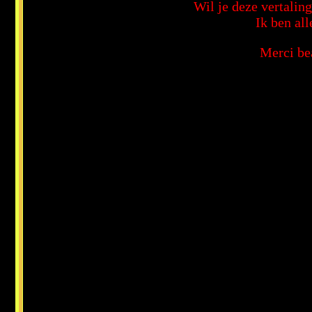
Wil je deze vertalin
Ik ben all
Merci bea