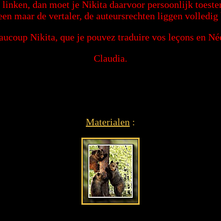
g linken, dan moet je Nikita daarvoor persoonlijk toes
een maar de vertaler, de auteursrechten liggen volledig 
ucoup Nikita, que je pouvez traduire vos leçons en Né
Claudia.
Materialen
: