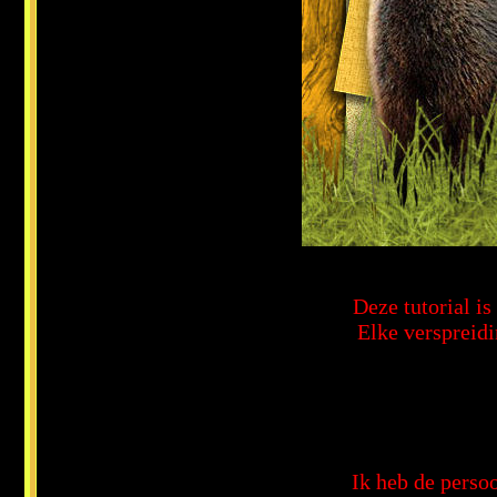
Deze tutorial i
Elke verspreidi
Ik heb de persoo