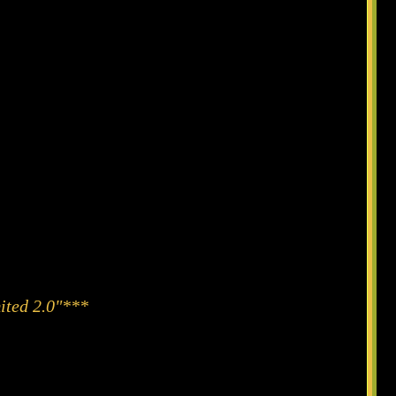
mited 2.0"***