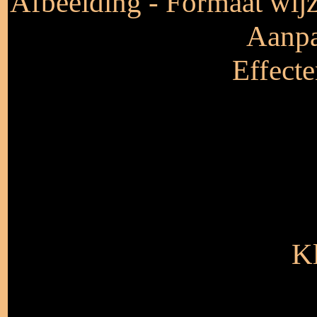
Afbeelding - Formaat wijz
Aanpa
Effecte
Kl