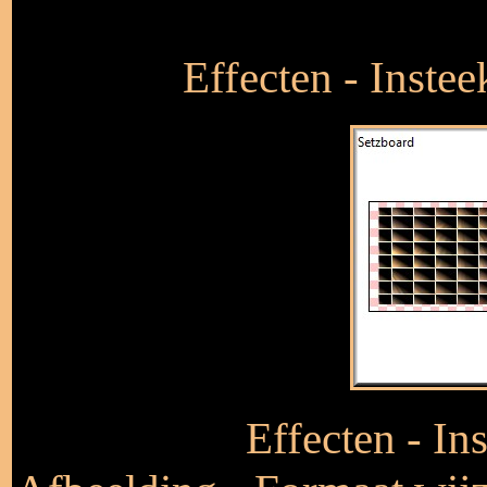
Effecten - Insteek
Effecten - In