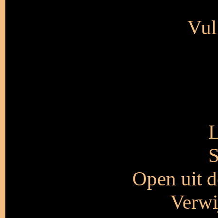
Vul
L
S
Open uit d
Verwi