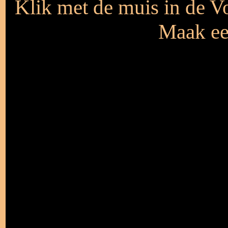
Klik met de muis in de V
Maak een