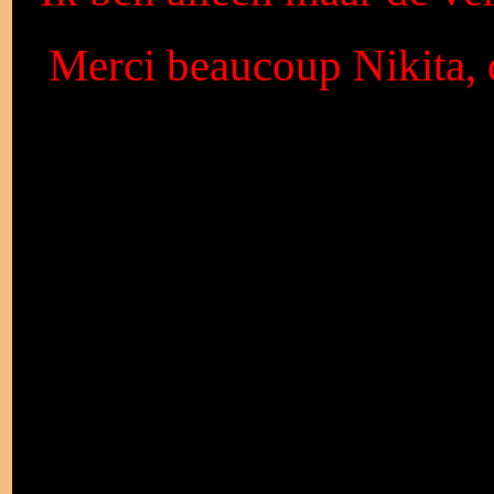
Merci beaucoup Nikita, q