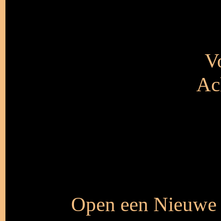
V
Ac
Open een Nieuwe a