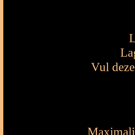
L
La
Vul deze
Maximalis