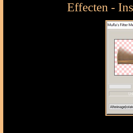
Effecten - In