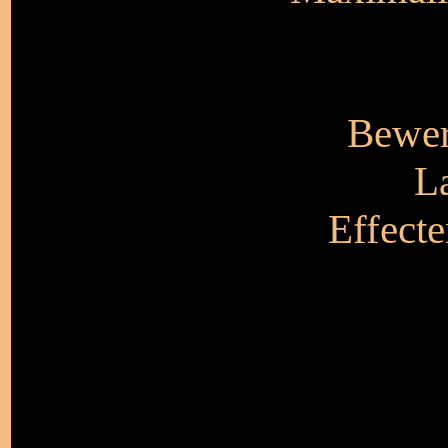
Bewer
L
Effecte