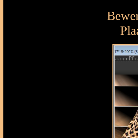
Bewer
Pla