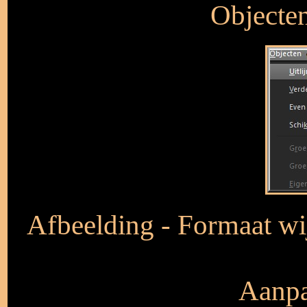
Objecten
Afbeelding - Formaat wij
Aanpa