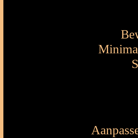
Bew
Minimal
S
Aanpasse