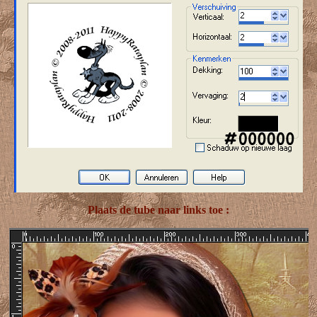
Plaats de tube naar links toe :