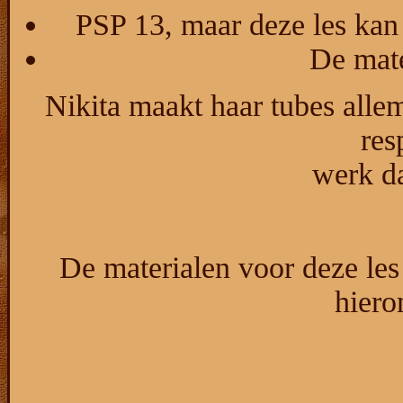
PSP 13, maar deze les kan
De mate
Nikita maakt haar tubes allem
res
werk da
De materialen voor deze le
hiero