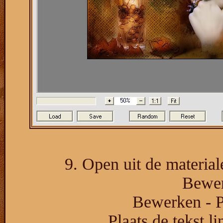
9. Open uit de material
Bewer
Bewerken - P
Plaats de tekst l