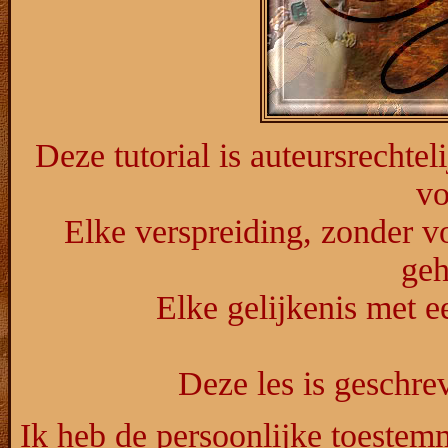
Deze tutorial is auteursrechte
vo
Elke verspreiding, zonder v
geh
Elke gelijkenis met ee
Deze les is geschr
Ik heb de persoonlijke toestemm