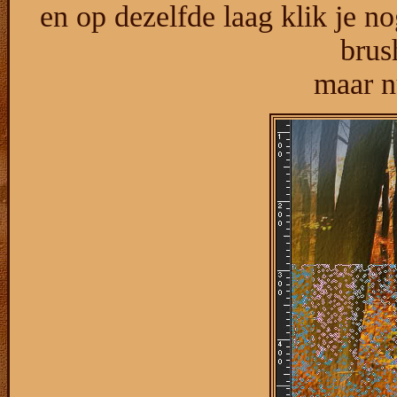
en op dezelfde laag klik je n
brus
maar n