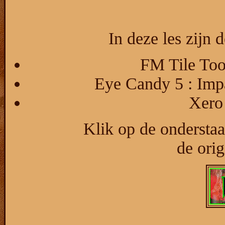
In deze les zijn d
FM Tile Too
Eye Candy 5 : Imp
Xero 
Klik op de ondersta
de orig