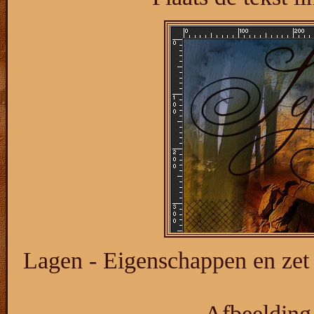
Lagen - Eigenschappen en zet
Afbeelding