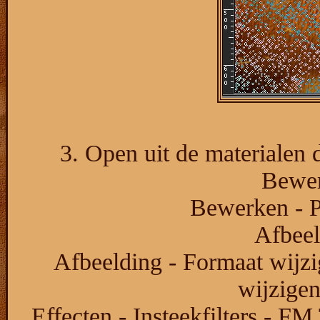
3. Open uit de materialen 
Bewer
Bewerken - P
Afbeel
Afbeelding - Formaat wijzi
wijzige
Effecten - Insteekfilters - FM