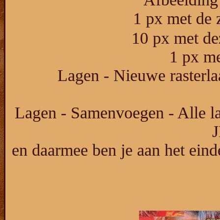
1 px met de 
10 px met de
1 px me
Lagen - Nieuwe rasterlaa
Lagen - Samenvoegen - Alle la
J
en daarmee ben je aan het ein