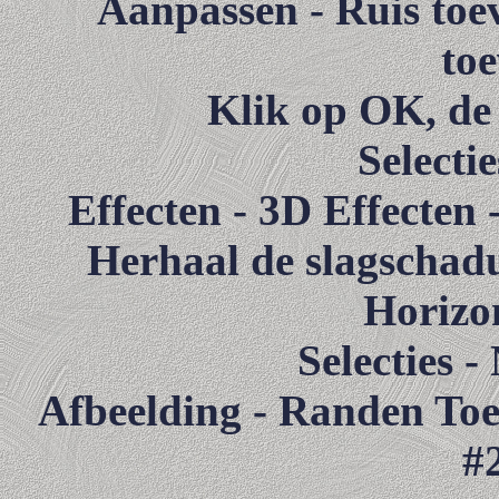
Aanpassen - Ruis toev
toe
Klik op OK, de 
Selecti
Effecten - 3D Effecten
Herhaal de slagschadu
Horizon
Selecties -
Afbeelding - Randen Toev
#