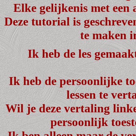
Elke gelijkenis met een 
Deze tutorial is geschrev
te maken i
Ik heb de les gemaak
Ik heb de persoonlijke 
lessen te vert
Wil je deze vertaling lin
persoonlijk toes
Ik ben alleen maar de ver