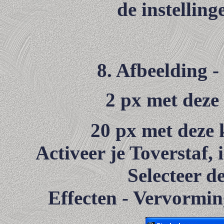
de instellin
8. Afbeelding 
2 px met deze
20 px met deze
Activeer je Toverstaf, 
Selecteer d
Effecten - Vervormin