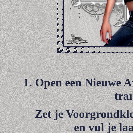
1. Open een Nieuwe Af
tra
Zet je Voorgrondkl
en vul je la