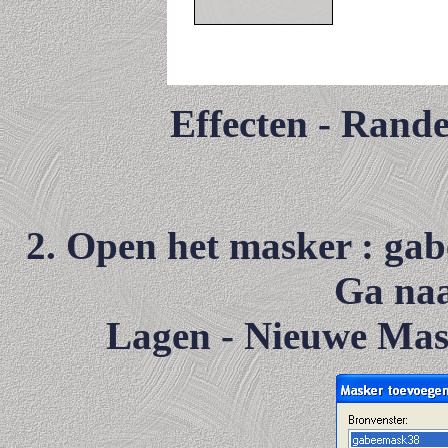
Effecten - Rande
2. Open het masker : gab
Ga naa
Lagen - Nieuwe Mask