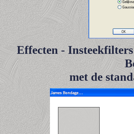
Effecten - Insteekfilte
B
met de stand