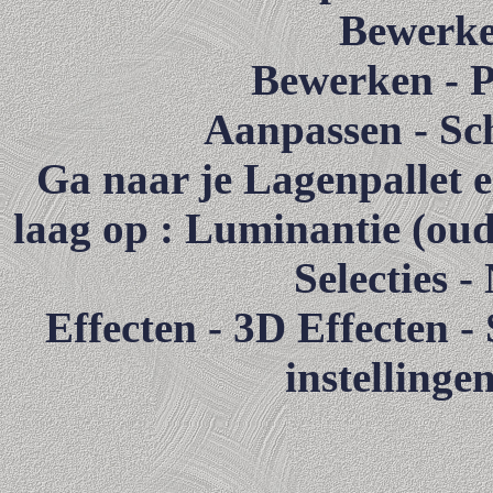
Bewerke
Bewerken - Pl
Aanpassen - Sch
Ga naar je Lagenpallet 
laag op : Luminantie (ou
Selecties -
Effecten - 3D Effecten -
instellinge