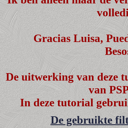
volled
Gracias Luisa, Pued
Beso
De uitwerking van deze tu
van PSP 
In deze tutorial gebru
De gebruikte fil