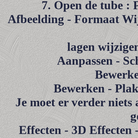
7. Open de tube : 
Afbeelding - Formaat Wi
lagen wijzig
Aanpassen - Sch
Bewerke
Bewerken - Plak
Je moet er verder niets 
g
Effecten - 3D Effecten