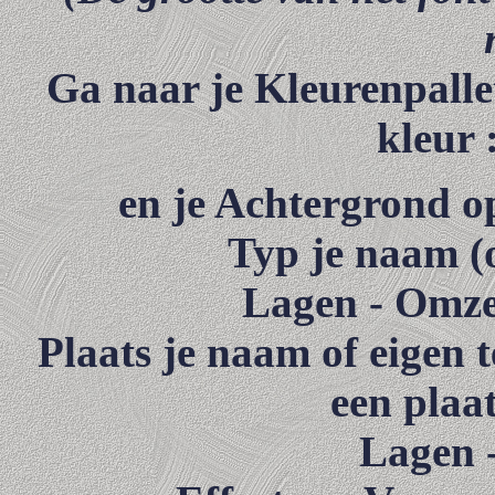
Ga naar je Kleurenpalle
kleur
en je Achtergrond o
Typ je naam (o
Lagen - Omzet
Plaats je naam of eigen 
een plaa
Lagen -