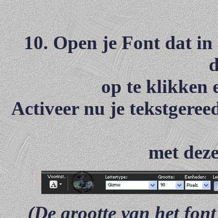
10. Open je Font dat in
d
op te klikken 
Activeer nu je tekstgere
met deze
(De grootte van het font