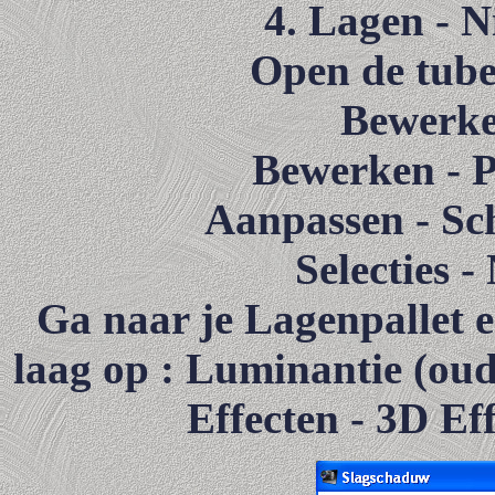
4. Lagen - N
Open de tube
Bewerke
Bewerken - Pl
Aanpassen - Sch
Selecties -
Ga naar je Lagenpallet 
laag op : Luminantie (ou
Effecten - 3D Ef