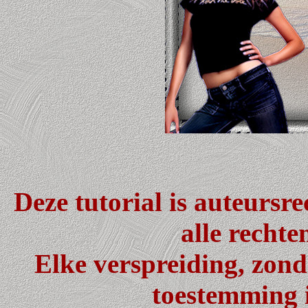
Deze tutorial is auteursr
alle recht
Elke verspreiding, zond
toestemming i