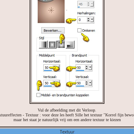
Vul de afbeelding met dit Verloop.
xtuureffecten - Textuur : voor deze les heeft Sille het textuur "Korrel fijn bew
maar het staat je natuurlijk vrij om een andere textuur te kiezen