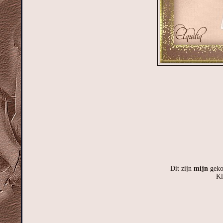
Dit zijn
mijn
geko
Kl