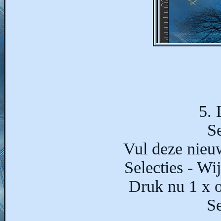
5. 
Se
Vul deze nieu
Selecties - Wi
Druk nu 1 x 
Se