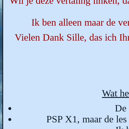
Wil je deze vertaling linken, 
Ik ben alleen maar de vert
Vielen Dank Sille, das ich 
Wat he
De 
PSP X1, maar de les 