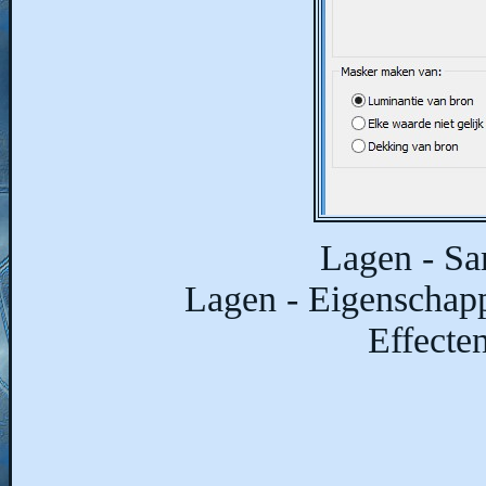
Lagen - S
Lagen - Eigenschapp
Effecte