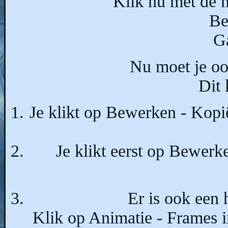
Klik nu met de m
Be
Ga
Nu moet je oo
Dit 
Je klikt op Bewerken - Kopi
Je klikt eerst op Bewerk
Er is ook een 
Klik op Animatie - Frames i