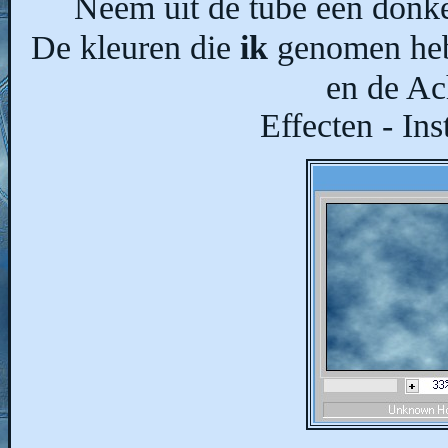
Neem uit de tube een donke
De kleuren die
ik
genomen heb
en de A
Effecten - Ins