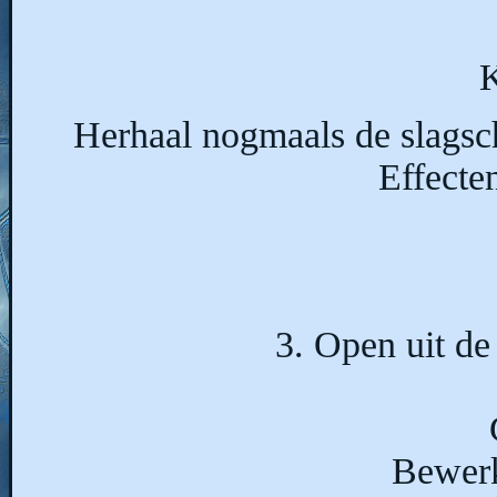
K
Herhaal nogmaals de slagsch
Effecte
3. Open uit de
Bewerk