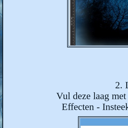
2. 
Vul deze laag met
Effecten - Instee