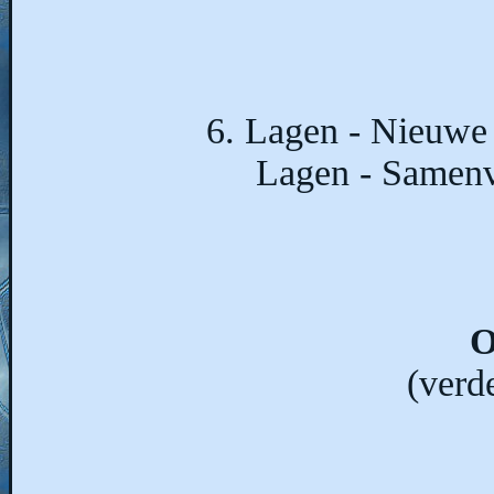
6. Lagen - Nieuwe r
Lagen - Samenv
O
(verd