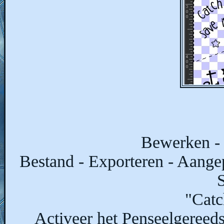
Bewerken 
Bestand - Exporteren - Aangep
S
"Catc
Activeer het Penseelgereed