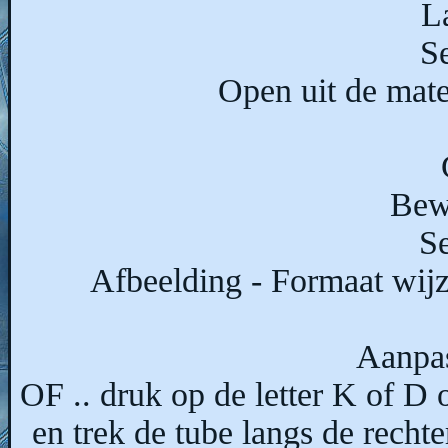
L
Se
Open uit de mat
Bewe
Se
Afbeelding - Formaat wijz
Aanpas
OF .. druk op de letter K of D 
en trek de tube langs de rechte