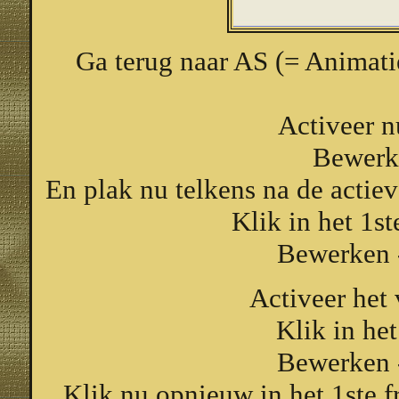
Ga terug naar AS (= Animati
Activeer n
Bewerk
En plak nu telkens na de actieve
Klik in het 1st
Bewerken -
Activeer het
Klik in het
Bewerken -
Klik nu opnieuw in het 1ste f