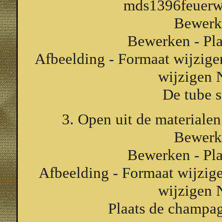
mds1396feuerw
Bewerk
Bewerken - Pla
Afbeelding - Formaat wijzige
wijzigen 
De tube s
3. Open uit de material
Bewerk
Bewerken - Pla
Afbeelding - Formaat wijzige
wijzigen 
Plaats de champag