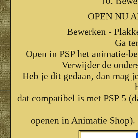
10. Bewe
OPEN NU A
Bewerken - Plakke
Ga te
Open in PSP het animatie-b
Verwijder de onders
Heb je dit gedaan, dan mag j
dat compatibel is met PSP 5 (d
openen in Animatie Shop). 