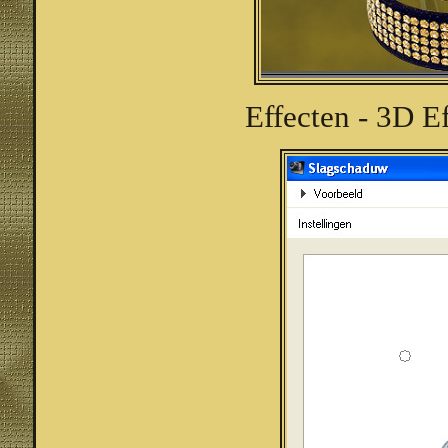
Effecten - 3D E