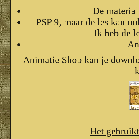
De materiale
PSP 9, maar de les kan oo
Ik heb de l
An
Animatie Shop kan je downlo
k
Het gebruikte