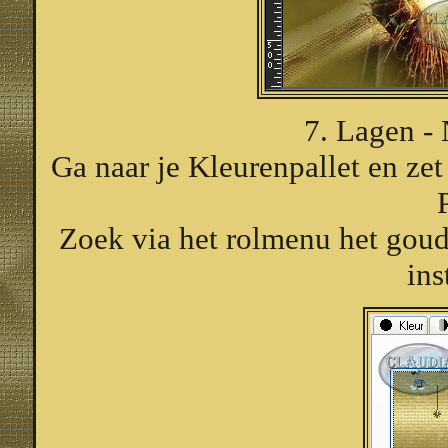
7. Lagen - 
Ga naar je Kleurenpallet en zet
Zoek via het rolmenu het gou
ins