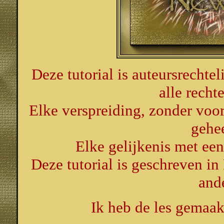
Deze tutorial is auteursrechtel
alle rech
Elke verspreiding, zonder voor
gehe
Elke gelijkenis met een 
Deze tutorial is geschreven in
ande
Ik heb de les gemaa