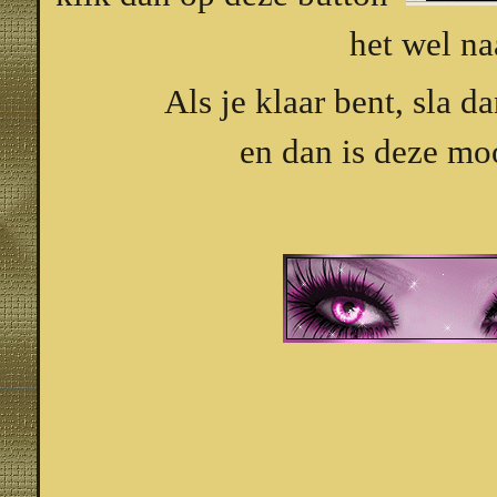
het wel na
Als je klaar bent, sla d
en dan is deze moo