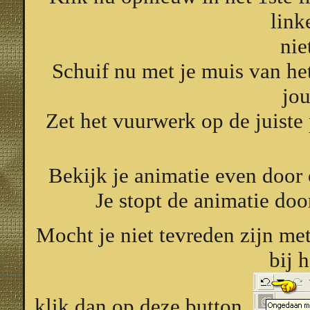
link
nie
Schuif nu met je muis van he
jo
Zet het vuurwerk op de juiste 
Bekijk je animatie even door
Je stopt de animatie doo
Mocht je niet tevreden zijn me
bij 
klik dan op deze button