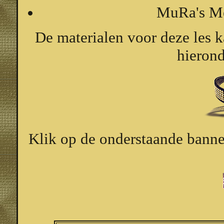
MuRa's Me
De materialen voor deze les 
hierond
Klik op de onderstaande banner