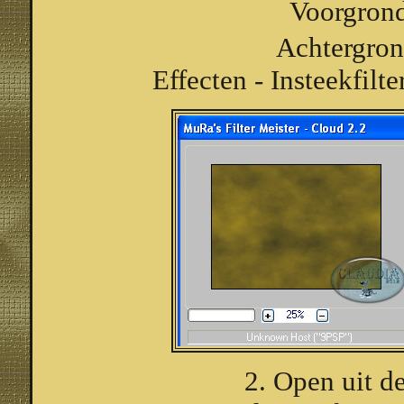
Voorgron
Achtergro
Effecten - Insteekfilt
2. Open uit de