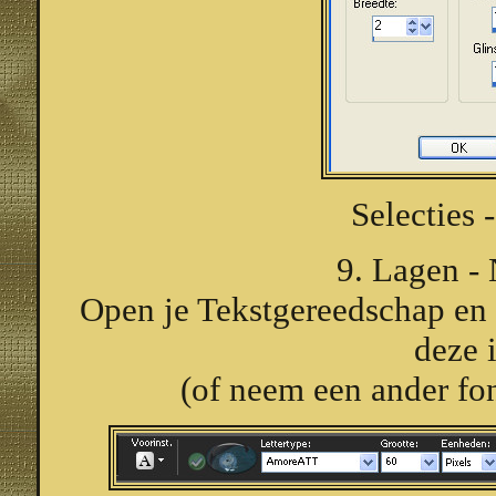
Selecties 
9. Lagen - 
Open je Tekstgereedschap e
deze i
(of neem een ander fo